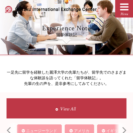
Experience Note
留学体験記
一足先に留学を経験した麗澤大学の先輩たちが、留学先でのさまざま
な体験談を語ってくれた「留学体験記」。
先輩の生の声を、是非参考にしてみてください。
View All
ニュージーランド
アメリカ
イギリス