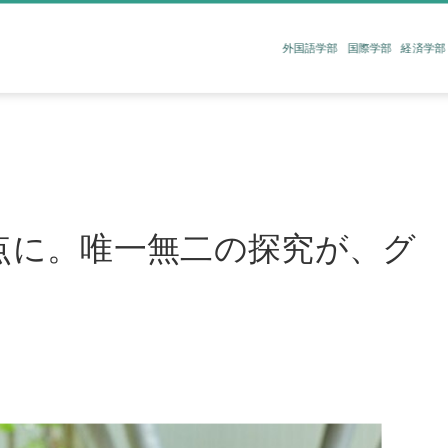
外国語学部
国際学部
経済学部
｜
点に。唯一無二の探究が、グ