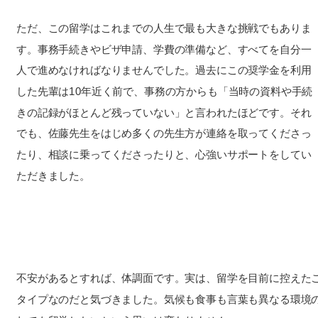
ただ、この留学はこれまでの人生で最も大きな挑戦でもありま
す。事務手続きやビザ申請、学費の準備など、すべてを自分一
人で進めなければなりませんでした。過去にこの奨学金を利用
した先輩は10年近く前で、事務の方からも「当時の資料や手続
きの記録がほとんど残っていない」と言われたほどです。それ
でも、佐藤先生をはじめ多くの先生方が連絡を取ってくださっ
たり、相談に乗ってくださったりと、心強いサポートをしてい
ただきました。
不安があるとすれば、体調面です。実は、留学を目前に控えた
タイプなのだと気づきました。気候も食事も言葉も異なる環境