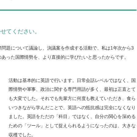
かせてください。
問題について議論し、決議案を作成する活動で、私は1年次から3
のあった国際情勢を、より直接的に学びたいと思ったからです。
活動は基本的に英語で行います。日常会話レベルではなく、国
際情勢や軍事、政治に関する専門用語が多く、最初は正直とて
も大変でした。それでも先輩方に何度も教えていただき、食ら
いつきながら学んだことで、英語への抵抗感は完全になくなり
ました。英語をただの「科目」ではなく、自分の関心を深める
ための「ツール」として捉えられるようになったのは、大きな
収穫でした。