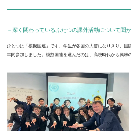
－深く関わっているふたつの課外活動について聞
ひとつは「模擬国連」です。学生が各国の大使になりきり、国際
年間参加しました。模擬国連を選んだのは、高校時代から興味