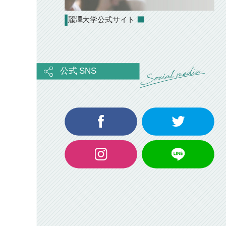
麗澤大学公式サイト
公式 SNS