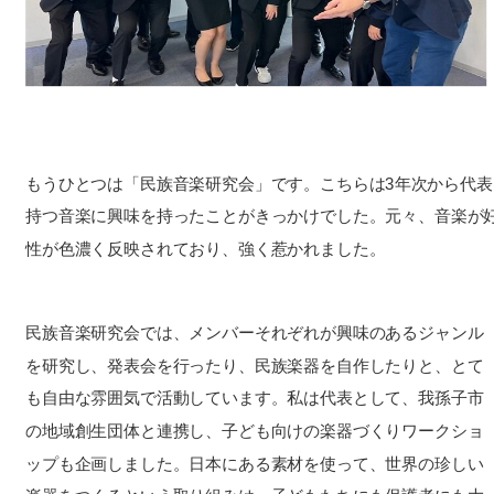
もうひとつは「民族音楽研究会」です。こちらは3年次から代
持つ音楽に興味を持ったことがきっかけでした。元々、音楽が
性が色濃く反映されており、強く惹かれました。
民族音楽研究会では、メンバーそれぞれが興味のあるジャンル
を研究し、発表会を行ったり、民族楽器を自作したりと、とて
も自由な雰囲気で活動しています。私は代表として、我孫子市
の地域創生団体と連携し、子ども向けの楽器づくりワークショ
ップも企画しました。日本にある素材を使って、世界の珍しい