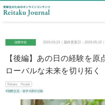
2026.03.23｜最終更新日：2026.05.15
国際学部
【後編】あの日の経験を原
ローバルな未来を切り拓く
Reitaku People
#国際交流・留学
#課外活動