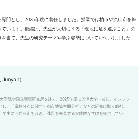
専門とし、2025年度に着任しました。授業では柏市や流山市を舞
っています。後編は、先生が大切にする「現地に足を運ぶこと」の
点を当て、先生の研究テーマや学ぶ姿勢についてお伺いしました。
Junyan）
学大学院や国立環境研究所を経て、2025年度に麗澤大学へ着任。インフラ
とし、「電柱分布に関する都市地域空間分析」などの研究に取り組む。
、学生にも自ら街を歩き、課題を発見する実践的な学びを提供してい