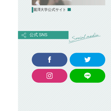
麗澤大学公式サイト
公式 SNS