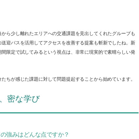
路から少し離れたエリアへの交通課題を見出してくれたグループも
の送迎バスを活用してアクセスを改善する提案も斬新でしたね。新
期間限定で試してみるという視点は、非常に現実的で素晴らしい発
分たちが感じた課題に対して問題提起することから始めています。
、密な学び
はの強みはどんな点ですか？