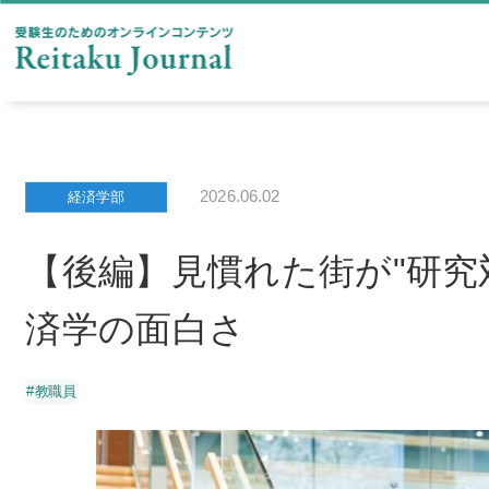
2026.06.02
経済学部
【後編】見慣れた街が"研究
済学の面白さ
#教職員