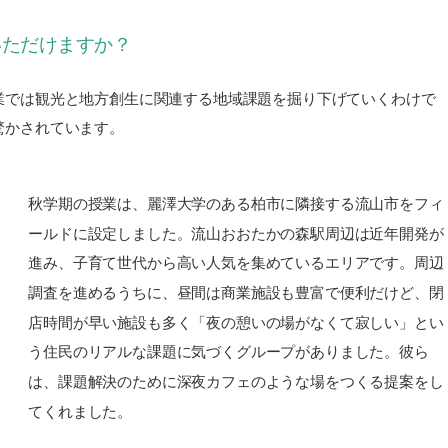
いただけますか？
業では観光と地方創生に関連する地域課題を掘り下げていくわけで
驚かされています。
秋学期の授業は、麗澤大学のある柏市に隣接する流山市をフィ
ールドに設定しました。流山おおたかの森駅周辺は近年開発が
進み、子育て世代から高い人気を集めているエリアです。周辺
調査を進めるうちに、昼間は商業施設も豊富で便利だけど、閉
店時間が早い施設も多く「夜の憩いの場がなくて寂しい」とい
う住民のリアルな課題に気づくグループがありました。彼ら
は、課題解決のために深夜カフェのような場をつくる提案をし
てくれました。