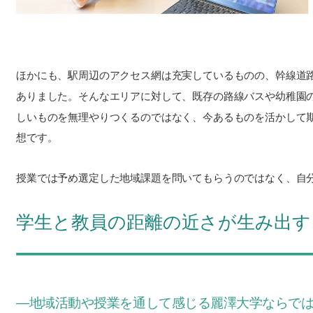
ほかにも、駅周辺のアクセス網は充実しているものの、幹線道
ありました。そんなエリアに対して、既存の路線バスや幼稚園
しいものを無理やりつくるのではなく、今あるものを活かして
想です。
授業では予め選定した地域課題を問いてもらうのではなく、自
学生と教員の距離の近さが生み出す
―地域活動や授業を通して感じる麗澤大学ならで