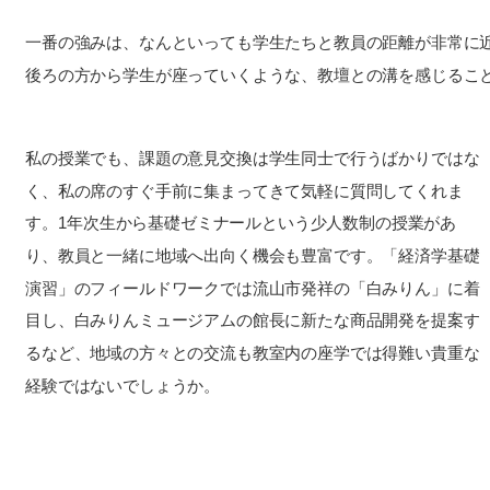
一番の強みは、なんといっても学生たちと教員の距離が非常に
後ろの方から学生が座っていくような、教壇との溝を感じるこ
私の授業でも、課題の意見交換は学生同士で行うばかりではな
く、私の席のすぐ手前に集まってきて気軽に質問してくれま
す。1年次生から基礎ゼミナールという少人数制の授業があ
り、教員と一緒に地域へ出向く機会も豊富です。「経済学基礎
演習」のフィールドワークでは流山市発祥の「白みりん」に着
目し、白みりんミュージアムの館長に新たな商品開発を提案す
るなど、地域の方々との交流も教室内の座学では得難い貴重な
経験ではないでしょうか。