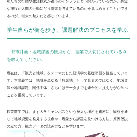
私たちの行動や生活様式が都市のインフラとどう関わっているのか、身近
な施設が人間の行動にどう影響を与えているのかを見つめ直すことができ
るのが、最大の魅力だと感じています。
学生自らが街を歩き、課題解決のプロセスを学ぶ
―都市計画・地域課題の観点から、授業で大切にされている点
を教えてください。
現在は、「観光と地域」をテーマにした経済学の基礎演習を担当していま
す。本講義では、地域を単なる「観光地」として見るのではなく、地域資
源や地域課題、関係主体、さらにはデータまでを総合的に捉えながら学ぶ
ことを重視しています。
授業前半では、まず大学キャンパスという身近な場所を題材に、観察を通
じて地域資源を発見する視点や、現象から課題を見つける方法、原因仮説
の立て方、観光データの読み方などを学びます。