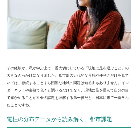
その経験が、私が学ぶ上で一番大切にしている「現地に足を運ぶこと」の
大きなきっかけになりました。都市部の近代的な景観や便利さだけを見て
いては、存続することすら困難な地域の問題は知る由もありません。イン
ターネットや書籍で色々と調べるだけでなく、現地に足を運んで自分の目
で確かめることが社会の課題を理解する第一歩だと、日本に来て一番学ん
だことですね。
電柱の分布データから読み解く、都市課題