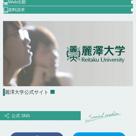
Web出願
資料請求
麗澤大学公式サイト
公式 SNS