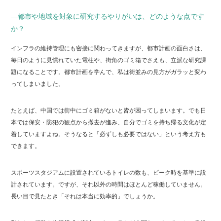
―都市や地域を対象に研究するやりがいは、どのような点です
か？
インフラの維持管理にも密接に関わってきますが、都市計画の面白さは、
毎日のように見慣れていた電柱や、街角のゴミ箱でさえも、立派な研究課
題になることです。都市計画を学んで、私は街並みの見方がガラッと変わ
ってしまいました。
たとえば、中国では街中にゴミ箱がないと皆が困ってしまいます。でも日
本では保安・防犯の観点から撤去が進み、自分でゴミを持ち帰る文化が定
着していますよね。そうなると「必ずしも必要ではない」という考え方も
できます。
スポーツスタジアムに設置されているトイレの数も、ピーク時を基準に設
計されています。ですが、それ以外の時間はほとんど稼働していません。
長い目で見たとき「それは本当に効率的」でしょうか。