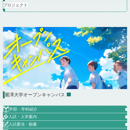
プロジェクト
麗澤大学オープンキャンパス
学部・学科紹介
入試・入学案内
入試要項・願書