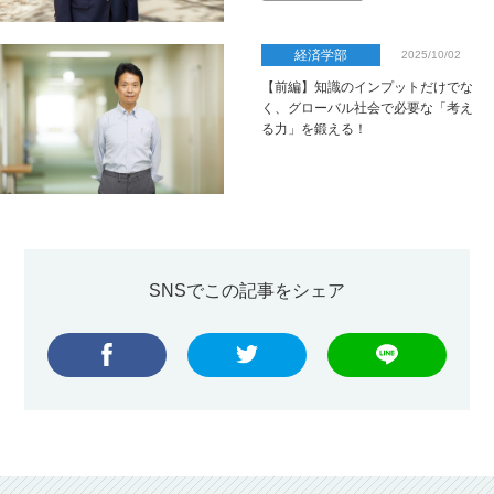
経済学部
2025/10/02
【前編】知識のインプットだけでな
く、グローバル社会で必要な「考え
る力」を鍛える！
SNSでこの記事をシェア