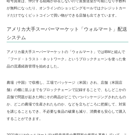
暗号資産は、仲介する組織が存在しないので直接送金が可能になり手数料
が無料になったり、オンラインのショッピングモールではクレジットカー
ドだけでなくビットコインで買い物ができる店舗も出てきています。
アメリカ大手スーパーマーケット「ウォルマート」配送
システム
アメリカ最大手スーパーマーケットの「ウォルマート」ではIBMと組んで
「フード・トラスト・ネットワーク」というブロックチェーンを使った食
品の流通経路管理を始めました。
農場（中国）で収穫し、工場でパッケージ（米国）され、店舗（米国店
舗）の棚に並ぶまでをブロックチェーンで記録することで、もしどこかの
店舗で問題が起きた時にその商品がどこでいつパッケージングされたもの
か、どこの農場で生産されたものか、などを立ちどころに把握して、対策
を講じることもでき、不必要な食品の破棄も減り、消費者も安心して購入
することができます。
2021年にはウォルマートでは暗号資産の専門家の雇用を募集していて、こ