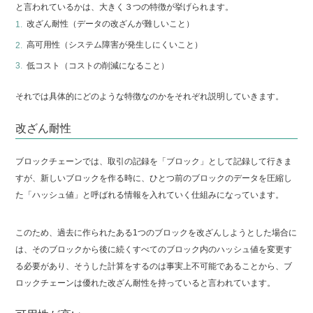
と言われているかは、大きく３つの特徴が挙げられます。
改ざん耐性（データの改ざんが難しいこと）
高可用性（システム障害が発生しにくいこと）
低コスト（コストの削減になること）
それでは具体的にどのような特徴なのかをそれぞれ説明していきます。
改ざん耐性
ブロックチェーンでは、取引の記録を「ブロック」として記録して行きま
すが、新しいブロックを作る時に、ひとつ前のブロックのデータを圧縮し
た「ハッシュ値」と呼ばれる情報を入れていく仕組みになっています。
このため、過去に作られたある1つのブロックを改ざんしようとした場合に
は、そのブロックから後に続くすべてのブロック内のハッシュ値を変更す
る必要があり、そうした計算をするのは事実上不可能であることから、ブ
ロックチェーンは優れた改ざん耐性を持っていると言われています。