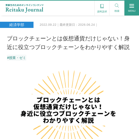
検索
MENU
資料請求
経済学部
2022.09.22｜最終更新日：2026.06.24｜
ブロックチェーンとは仮想通貨だけじゃない！身
近に役立つブロックチェーンをわかりやすく解説
#授業・ゼミ