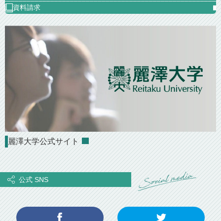
資料請求
麗澤大学公式サイト
公式 SNS