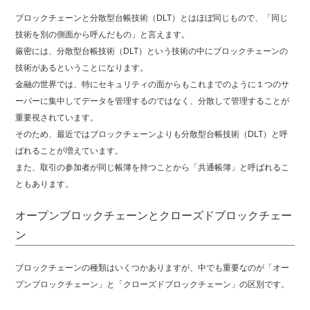
ブロックチェーンと分散型台帳技術（DLT）とはほぼ同じもので、「同じ
技術を別の側面から呼んだもの」と言えます。
厳密には、分散型台帳技術（DLT）という技術の中にブロックチェーンの
技術があるということになります。
金融の世界では、特にセキュリティの面からもこれまでのように１つのサ
ーバーに集中してデータを管理するのではなく、分散して管理することが
重要視されています。
そのため、最近ではブロックチェーンよりも分散型台帳技術（DLT）と呼
ばれることが増えています。
また、取引の参加者が同じ帳簿を持つことから「共通帳簿」と呼ばれるこ
ともあります。
オープンブロックチェーンとクローズドブロックチェー
ン
ブロックチェーンの種類はいくつかありますが、中でも重要なのが「オー
プンブロックチェーン」と「クローズドブロックチェーン」の区別です。