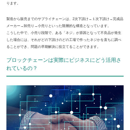
ります。
製造から販売までのサプライチェーンは、2次下請け→１次下請け→完成品
メーカー→卸売り→小売りといった階層的な構造となっています。
こうした中で、小売り段階で、ある「ネジ」が原因となって不良品が発生
した場合には、それがどの下請けのどの工場で作ったネジかを直ちに調べ
ることができ、問題の早期解決に役立てることができます。
ブロックチェーンは実際にビジネスにどう活用さ
れているの？