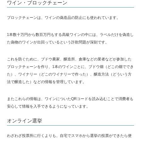
ワイン・ブロックチェーン
ブロックチェーンは、ワインの偽造品の防止にも使われています。
1本数十万円から数百万円もする高級ワインの中には、ラベルだけを偽造し
た偽物のワインが出回っているという詐欺問題が深刻です。
これを防ぐために、ブドウ農家、醸造所、倉庫などの業者などが参加した
ブロックチェーンを作り、1本のワインごとに、ブドウ畑（どこの畑ででき
た）、ワイナリー（どこのワイナリーで作った）、醸造方法（どういう方
法で醸造した）などの情報を管理しています。
またこれらの情報は、ワインについたQRコードを読み込むことで消費者も
安心して情報を入手できるようになっています。
オンライン選挙
わざわざ投票所に行くよりも、自宅でスマホから選挙の投票ができたら便