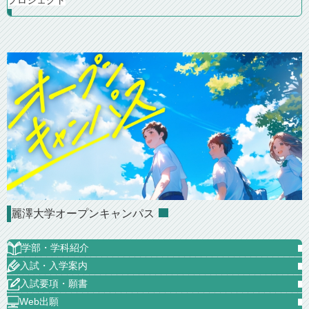
麗澤大学オープンキャンパス
学部・学科紹介
入試・入学案内
入試要項・願書
Web出願