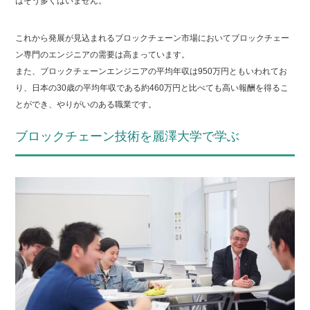
はそう多くはいません。
これから発展が見込まれるブロックチェーン市場においてブロックチェー
ン専門のエンジニアの需要は高まっています。
また、ブロックチェーンエンジニアの平均年収は950万円ともいわれてお
り、日本の30歳の平均年収である約460万円と比べても高い報酬を得るこ
とができ、やりがいのある職業です。
ブロックチェーン技術を麗澤大学で学ぶ