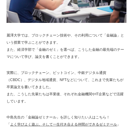
麗澤大学では、ブロックチェーン技術や、その利用について「金融論」と
いう授業で学ぶことができます。
また、経済学部で「金融のゼミ」を選べば、こうした金融の最先端のテー
マについて学び、論文を書くことができます。
実際に、ブロックチェーン、ビットコイン、中銀デジタル通貨
（CBDC）、デジタル地域通貨、NFTなどについて、これまで先輩たちが
卒業論文を書いてきました。
また、こうした先輩たちは卒業後、それぞれ金融機関やIT企業などで活躍
しています。
中島先生の「金融論ゼミナール」を詳しく知りたい人はこちら！
「
よく学びよく遊ぶ。そして一生付き合える仲間ができるゼミナール
」