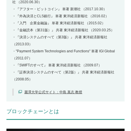
社 （2020.06.30）
・『アフター・ビットコイン』 単著 新潮社 （2017.10.30）
・『外為決済とCLS銀行』 単著 東洋経済新報社 （2016.02）
・『入門 企業金融論』 単著 東洋経済新報社 （2015.02）
・『金融読本（第31版）』 共著 東洋経済新報社 （2020.03.25）
・『決済システムのすべて（第3版）』 共著 東洋経済新報社
（2013.03）
・"Payment System Technologies and Functions" 単著 IGI Global
（2011.07）
・『SWIFTのすべて』 単著 東洋経済新報社 （2009.07）
・『証券決済システムのすべて（第2版）』 共著 東洋経済新報社
（2008.05）
麗澤大学公式サイト：中島 真志 教授
ブロックチェーンとは