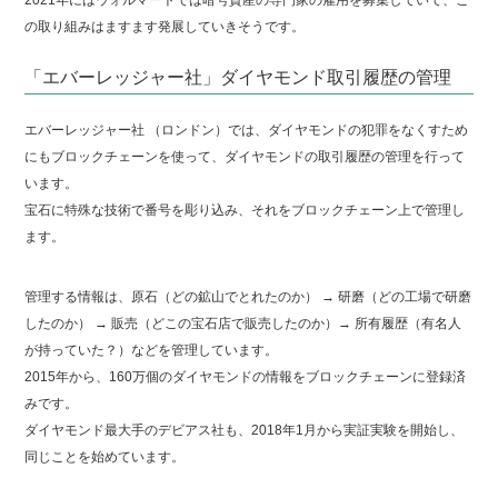
の取り組みはますます発展していきそうです。
「エバーレッジャー社」ダイヤモンド取引履歴の管理
エバーレッジャー社 （ロンドン）では、ダイヤモンドの犯罪をなくすため
にもブロックチェーンを使って、ダイヤモンドの取引履歴の管理を行って
います。
宝石に特殊な技術で番号を彫り込み、それをブロックチェーン上で管理し
ます。
管理する情報は、原石（どの鉱山でとれたのか） → 研磨（どの工場で研磨
したのか） → 販売（どこの宝石店で販売したのか）→ 所有履歴（有名人
が持っていた？）などを管理しています。
2015年から、160万個のダイヤモンドの情報をブロックチェーンに登録済
みです。
ダイヤモンド最大手のデビアス社も、2018年1月から実証実験を開始し、
同じことを始めています。