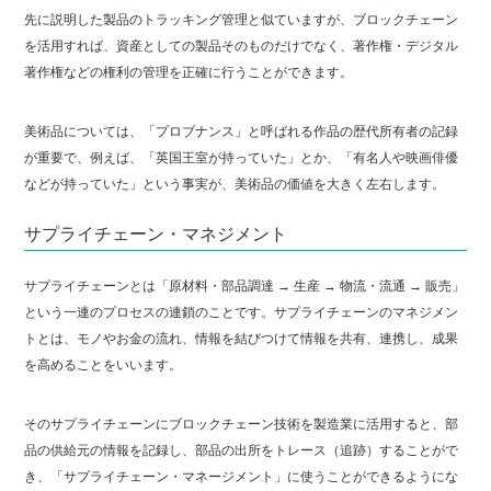
先に説明した製品のトラッキング管理と似ていますが、ブロックチェーン
を活用すれば、資産としての製品そのものだけでなく、著作権・デジタル
著作権などの権利の管理を正確に行うことができます。
美術品については、「プロブナンス」と呼ばれる作品の歴代所有者の記録
が重要で、例えば、「英国王室が持っていた」とか、「有名人や映画俳優
などが持っていた」という事実が、美術品の価値を大きく左右します。
サプライチェーン・マネジメント
サプライチェーンとは「原材料・部品調達 → 生産 → 物流・流通 → 販売」
という一連のプロセスの連鎖のことです。サプライチェーンのマネジメン
トとは、モノやお金の流れ、情報を結びつけて情報を共有、連携し、成果
を高めることをいいます。
そのサプライチェーンにブロックチェーン技術を製造業に活用すると、部
品の供給元の情報を記録し、部品の出所をトレース（追跡）することがで
き、「サプライチェーン・マネージメント」に使うことができるようにな