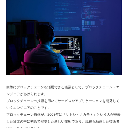
実際にブロックチェーンを活用できる職業として、ブロックチェーン・エ
ンジニアがあげられます。
ブロックチェーンの技術を用いてサービスやアプリケーションを開発して
いくエンジニアのことです。
ブロックチェーン自体が、2008年に「サトシ・ナカモト」という人が発表
した論文の中に初めて登場した新しい技術であり、現在も精通した技術者