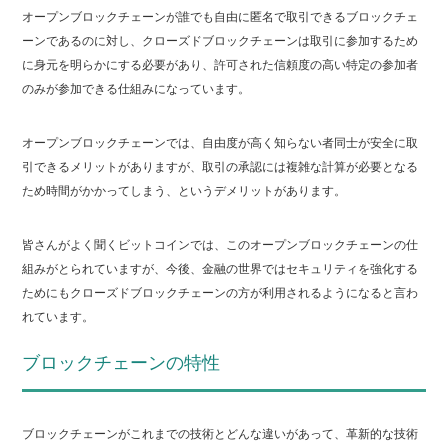
オープンブロックチェーンが誰でも自由に匿名で取引できるブロックチェ
ーンであるのに対し、クローズドブロックチェーンは取引に参加するため
に身元を明らかにする必要があり、許可された信頼度の高い特定の参加者
のみが参加できる仕組みになっています。
オープンブロックチェーンでは、自由度が高く知らない者同士が安全に取
引できるメリットがありますが、取引の承認には複雑な計算が必要となる
ため時間がかかってしまう、というデメリットがあります。
皆さんがよく聞くビットコインでは、このオープンブロックチェーンの仕
組みがとられていますが、今後、金融の世界ではセキュリティを強化する
ためにもクローズドブロックチェーンの方が利用されるようになると言わ
れています。
ブロックチェーンの特性
ブロックチェーンがこれまでの技術とどんな違いがあって、革新的な技術