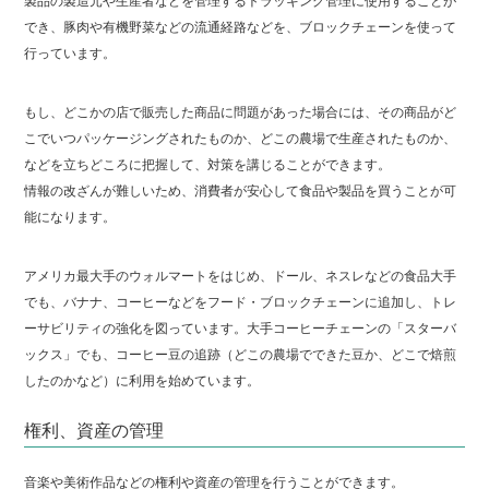
製品の製造元や生産者などを管理するトラッキング管理に使用することが
でき、豚肉や有機野菜などの流通経路などを、ブロックチェーンを使って
行っています。
もし、どこかの店で販売した商品に問題があった場合には、その商品がど
こでいつパッケージングされたものか、どこの農場で生産されたものか、
などを立ちどころに把握して、対策を講じることができます。
情報の改ざんが難しいため、消費者が安心して食品や製品を買うことが可
能になります。
アメリカ最大手のウォルマートをはじめ、ドール、ネスレなどの食品大手
でも、バナナ、コーヒーなどをフード・ブロックチェーンに追加し、トレ
ーサビリティの強化を図っています。大手コーヒーチェーンの「スターバ
ックス」でも、コーヒー豆の追跡（どこの農場でできた豆か、どこで焙煎
したのかなど）に利用を始めています。
権利、資産の管理
音楽や美術作品などの権利や資産の管理を行うことができます。