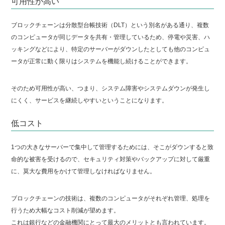
可用性が高い
ブロックチェーンは分散型台帳技術（DLT）という別名がある通り、複数
のコンピュータが同じデータを共有・管理しているため、停電や災害、ハ
ッキングなどにより、特定のサーバーがダウンしたとしても他のコンピュ
ータが正常に動く限りはシステムを機能し続けることができます。
そのため可用性が高い、つまり、システム障害やシステムダウンが発生し
にくく、サービスを継続しやすいということになります。
低コスト
1つの大きなサーバーで集中して管理するためには、そこがダウンすると致
命的な被害を受けるので、セキュリティ対策やバックアップに対して厳重
に、莫大な費用をかけて管理しなければなりません。
ブロックチェーンの技術は、複数のコンピュータがそれぞれ管理、処理を
行うため大幅なコスト削減が望めます。
これは銀行などの金融機関にとって最大のメリットとも言われています。