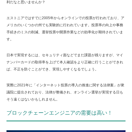
利だなと思いませんか？
エストニアではすでに2005年からオンラインでの投票が行われており、ア
メリカのいくつかの州でも実験的に行われています。投票率の向上や事務
手続きのミスの削減、選挙投票や開票作業などの効率化が期待されていま
す。
日本で実現するには、セキュリティ面などでまだ課題が残りますが、マイ
ナンバーカードの取得率を上げて本人確認をより正確に行うことができれ
ば、不正を防ぐことができ、実現しやすくなるでしょう。
実際に2021年に「インターネット投票の導入の推進に関する法律案」が衆
議院に提出されており、法律が整備され、オンライン選挙が実現する日も
そう遠くはないかもしれません。
ブロックチェーンエンジニアの需要は高い！