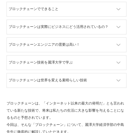
ブロックチェーンでできること
ブロックチェーンは実際にビジネスにどう活用されているの？
ブロックチェーンエンジニアの需要は高い！
ブロックチェーン技術を麗澤大学で学ぶ
ブロックチェーンは世界を変える素晴らしい技術
ブロックチェーンは、「インターネット以来の最大の発明だ」とも言われ
ている新たな技術で、将来は私たちの生活に大きな影響を与えることにな
るものと予想されています。
今回は、そんな「ブロックチェーン」について、麗澤大学経済学部の中島
先生に徹底的に解説していただきます。