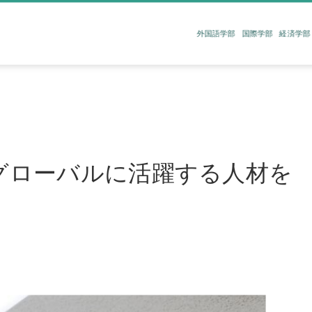
外国語学部
国際学部
経済学部
｜
グローバルに活躍する人材を