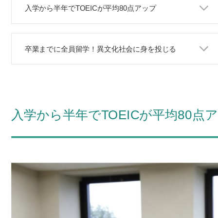
入学から半年でTOEICが平均80点アップ
卒業までに全員留学！異文化社会に身を投じる
入学から半年でTOEICが平均80点