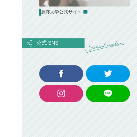
麗澤大学公式サイト
公式 SNS