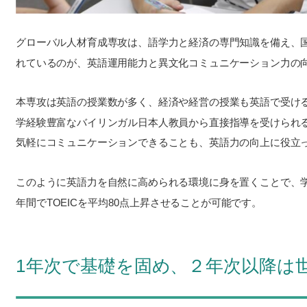
グローバル人材育成専攻は、語学力と経済の専門知識を備え、
れているのが、英語運用能力と異文化コミュニケーション力の
本専攻は英語の授業数が多く、経済や経営の授業も英語で受け
学経験豊富なバイリンガル日本人教員から直接指導を受けられ
気軽にコミュニケーションできることも、英語力の向上に役立
このように英語力を自然に高められる環境に身を置くことで、
年間でTOEICを平均80点上昇させることが可能です。
1年次で基礎を固め、２年次以降は