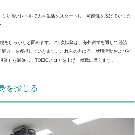
。より高いレベルで大学生活をスタートし、可能性を広げていくた
い。
礎をしっかりと固めます。2年次以降は、海外留学を通して経済
理解力」を獲得していきます。これらの力は即、就職活動および社
授業）を履修し、TOEICスコアを上げ、就職に備えます。
身を投じる