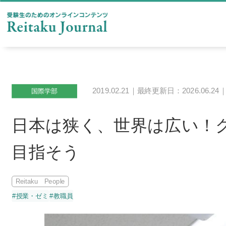
2019.02.21｜最終更新日：2026.06.24
国際学部
日本は狭く、世界は広い！
目指そう
Reitaku People
#授業・ゼミ
#教職員