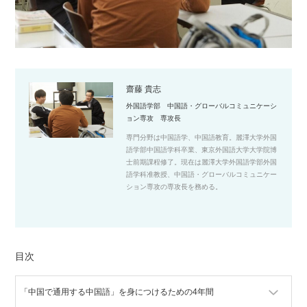
齋藤 貴志
外国語学部 中国語・グローバルコミュニケーシ
ョン専攻 専攻長
専門分野は中国語学、中国語教育。麗澤大学外国
語学部中国語学科卒業、東京外国語大学大学院博
士前期課程修了。現在は麗澤大学外国語学部外国
語学科准教授、中国語・グローバルコミュニケー
ション専攻の専攻長を務める。
目次
「中国で通用する中国語」を身につけるための4年間