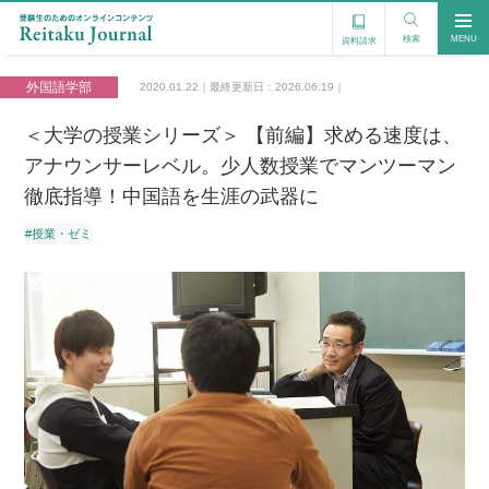
検索
MENU
資料請求
外国語学部
2020.01.22｜最終更新日：2026.06.19｜
＜大学の授業シリーズ＞ 【前編】求める速度は、
アナウンサーレベル。少人数授業でマンツーマン
徹底指導！中国語を生涯の武器に
#授業・ゼミ