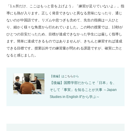
「1ヵ所だけ、ここはもっと音を上げよう」「練習が足りていないよ」。指
導にも熱が入ります。正しく発音できないと異なる意味になったり、通じ
ないのが中国語です。リズムや息つぎも含めて、先生の指摘は一人ひと
り、細かく様々な角度から行われていました。この時の授業では、13秒が
ひとつの目安だったため、目標が達成できなかった学生には厳しく指導し
ます。簡単に達成できるものではありませんが、きちんと練習すれば達成
できる目標です。授業以外での練習量が問われる課題ですが、確実に力と
なると感じました。
【後編】は
こちら
から
【後編】国際学部だからこそ「日本」を、
そして「事実」を知ることが大事 ～Japan
Studies in English II"から学ぶ～