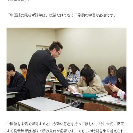
「中国語に限らず語学は、授業だけでなく日常的な学習が必須です。
中国語を本気で習得するという強い意志を持ってほしい。特に最初に徹底
する発音練習は地味で積み重ねが必要です。でもこの時期を乗り越えられ