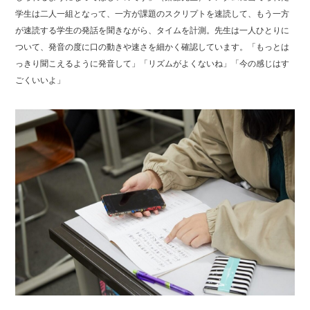
学生は二人一組となって、一方が課題のスクリプトを速読して、もう一方
が速読する学生の発話を聞きながら、タイムを計測。先生は一人ひとりに
ついて、発音の度に口の動きや速さを細かく確認しています。「もっとは
っきり聞こえるように発音して」「リズムがよくないね」「今の感じはす
ごくいいよ」