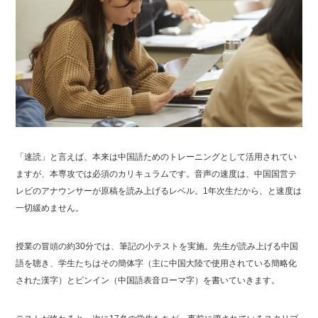
「速読」と言えば、本来は中国語ためのトレーニングとして活用されてい
ますが、本専攻では必須のカリキュラムです。音声の速度は、中国国営テ
レビのアナウンサーが原稿を読み上げるレベル。1年次生だから、と速度は
一切緩めません。
授業の冒頭の約30分では、筆記の小テストを実施。先生が読み上げる中国
語を聴き、学生たちはその簡体字（主に中国大陸で使用されている簡略化
された漢字）とピンイン（中国語表音ローマ字）を書いていきます。