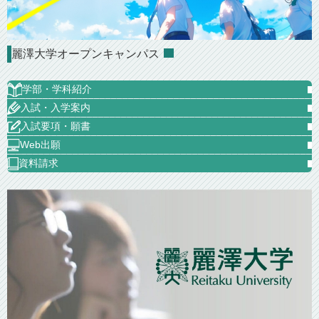
麗澤大学オープンキャンパス
学部・学科紹介
入試・入学案内
入試要項・願書
Web出願
資料請求