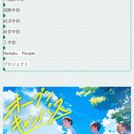
国際学部
経済学部
経営学部
工学部
Reitaku People
プロジェクト