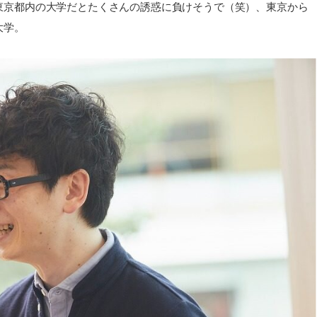
東京都内の大学だとたくさんの誘惑に負けそうで（笑）、東京から
大学。