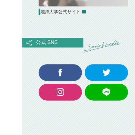
麗澤大学公式サイト
公式 SNS