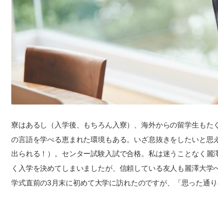
寮はあるし（入学後、もちろん入寮）、海外からの留学生もた
の言語を学べる恵まれた環境もある。いざ息抜きをしたいと思
出られる！）。センター試験入試で合格。私は迷うことなく麗
く入学を決めてしまいましたが、信頼している友人も麗澤大学
学式直前の3月末に初めて大学に訪れたのですが、「思った通