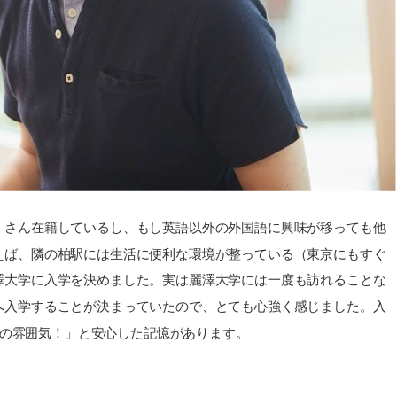
くさん在籍しているし、もし英語以外の外国語に興味が移っても他
えば、隣の柏駅には生活に便利な環境が整っている（東京にもすぐ
澤大学に入学を決めました。実は麗澤大学には一度も訪れることな
へ入学することが決まっていたので、とても心強く感じました。入
りの雰囲気！」と安心した記憶があります。