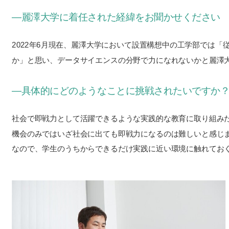
―麗澤大学に着任された経緯をお聞かせください
2022年6月現在、麗澤大学において設置構想中の工学部では
か」と思い、データサイエンスの分野で力になれないかと麗澤
―具体的にどのようなことに挑戦されたいですか
社会で即戦力として活躍できるような実践的な教育に取り組み
機会のみではいざ社会に出ても即戦力になるのは難しいと感じま
なので、学生のうちからできるだけ実践に近い環境に触れてお