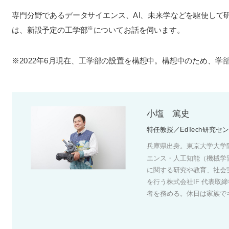
専門分野であるデータサイエンス、AI、未来学などを駆使して
※
は、新設予定の工学部
についてお話を伺います。
※2022年6月現在、工学部の設置を構想中。構想中のため、
小塩 篤史
特任教授／EdTech研究
兵庫県出身。東京大学大学
エンス・人工知能（機械学
に関する研究や教育、社会
を行う株式会社IF 代表取締
者を務める。休日は家族で