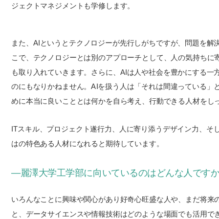
ジェクトマネジメントも学修します。
また、AIというとテクノロジーが先行しがちですが、問題を解
こで、テクノロジーとは別のアプローチとして、人の気持ちに
も取り入れていきます。さらに、AIは人や社会を豊かにする一
のにもなりかねません。AIを扱う人は「それは間違っている」
めに本当に良いこととは何かを自ら考え、行動できる人材をし
ITスキル、プロジェクト遂行力、人に寄り添うデザイン力、そ
はの特色ある人材になれると期待しています。
―麗澤大学工学部に向いているのはどんな人です
いろんなことに興味や関心があり好奇心旺盛な人や、まだ将来
と、データサイエンスや情報技術はどのような場面でも活用で