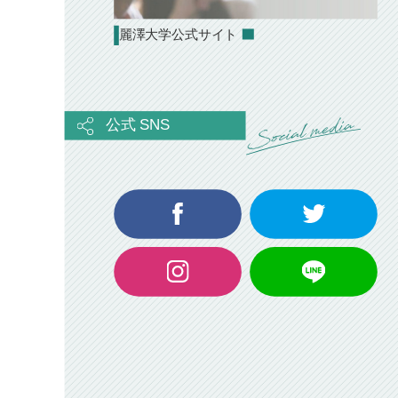
麗澤大学公式サイト
公式 SNS