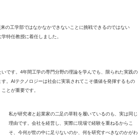
「従来の工学部ではなかなかできないことに挑戦できるのではない
大学特任教授に着任しました。
？
たいです。4年間工学の専門分野の理論を学んでも、限られた実践の
す。AIテクノロジーは社会に実装されてこそ価値を発揮するもの
くことが重要です。
私が研究者と起業家の二足の草鞋を履いているのも、実は同じ
理由です。会社を経営し、実際に現場で経験を重ねるからこ
そ、今何が世の中に足りないのか、何を研究すべきなのかがわ