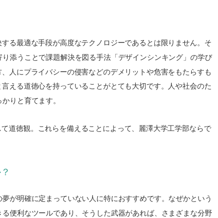
決する最適な手段が高度なテクノロジーであるとは限りません。そ
寄り添うことで課題解決を図る手法「デザインシンキング」の学び
方、人にプライバシーの侵害などのデメリットや危害をもたらすも
と言える道徳心を持っていることがとても大切です。人や社会のた
っかりと育てます。
して道徳観。これらを備えることによって、麗澤大学工学部ならで
か？
の夢が明確に定まっていない人に特におすすめです。なぜかという
きる便利なツールであり、そうした武器があれば、さまざまな分野