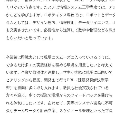
くりかという点です。たとえば情報システム工学専攻では、ア
かなどを学びますが、ロボティクス専攻では、ロボットとデー
ラムとしては、デザイン思考、情報技術、データサイエンス、
も充実させたいです。必要性から逆算して数学や物理などを教
もらいたいと思っています。
卒業後は即戦力として現場にスムーズに入っていけるように、
できるだけ多くの実践経験を積める環境を用意したいと考えて
います。企業や自治体と連携し、学生が実際に現場に出向いて
ヒアリングから提案、開発まで行うPBL（課題発見解決型学
習）を授業に多く取り入れます。教員も社会実践されている
方々を迎え、多くの授業で現場からのフィードバックを受けら
れる体制にしたいです。あわせて、実際のシステム開発に不可
欠なチームワークや計画立案、スケジュール管理といったプロ