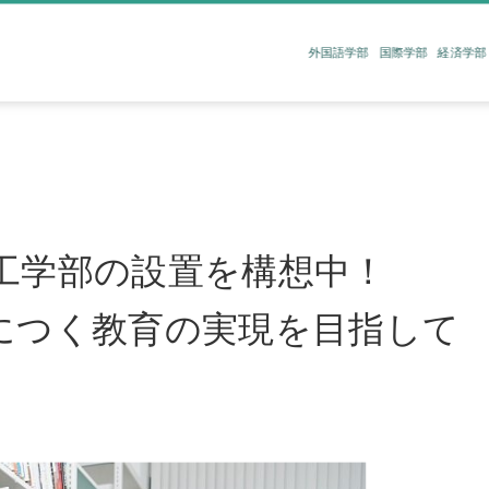
外国語学部
国際学部
経済学部
｜
て工学部の設置を構想中！
につく教育の実現を目指して