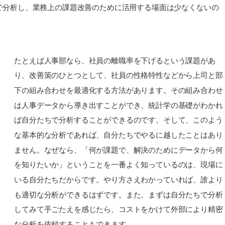
で分析し、業務上の課題改善のために活用する場面は少なくないの
たとえば人事部なら、社員の離職率を下げるという課題があ
り、改善策のひとつとして、社員の性格特性などから上司と部
下の組み合わせを最適化する方法があります。その組み合わせ
は人事データから導き出すことができ、統計学の基礎がわかれ
ば自分たちで分析することができるのです。そして、このよう
な基本的な分析であれば、自分たちでやるに越したことはあり
ません。なぜなら、「何が課題で、解決のためにデータから何
を知りたいか」ということを一番よく知っているのは、現場に
いる自分たちだからです。やり方さえわかっていれば、誰より
も適切な分析ができるはずです。また、まずは自分たちで分析
してみて手ごたえを感じたら、コストをかけて外部により精密
な分析を依頼することもできます。