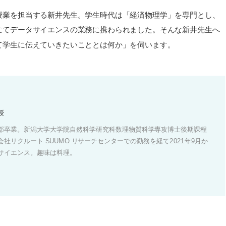
授業を担当する新井先生。学生時代は「経済物理学」を専門とし、
にてデータサイエンスの業務に携わられました。そんな新井先生へ
て学生に伝えていきたいこととは何か」を伺います。
授
部卒業。新潟大学大学院自然科学研究科数理物質科学専攻博士後期課程
社リクルート SUUMO リサーチセンターでの勤務を経て2021年9月か
サイエンス。趣味は料理。