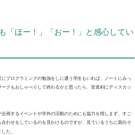
も「ほー！」「おー！」と感心してい
室にプログラミングの勉強をしに通う学生もいれば、ノートにみっ
ワークもおしゃべりして終わるかと思ったら、皆真剣にディスカッ
。
が企画するイベントや学外の活動のためにも協力を惜しまず、すご
ち合わせをしているのを見かけるのですが、見ているうちに面白そ
ました。