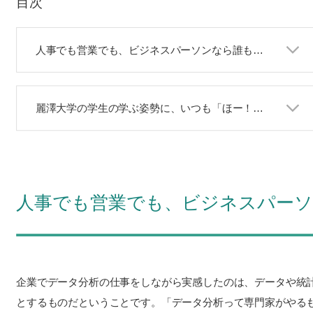
目次
人事でも営業でも、ビジネスパーソンなら誰もが必要とするデータ分析
麗澤大学の学生の学ぶ姿勢に、いつも「ほー！」「おー！」と感心しています
人事でも営業でも、ビジネスパーソ
企業でデータ分析の仕事をしながら実感したのは、データや統
とするものだということです。「データ分析って専門家がやる