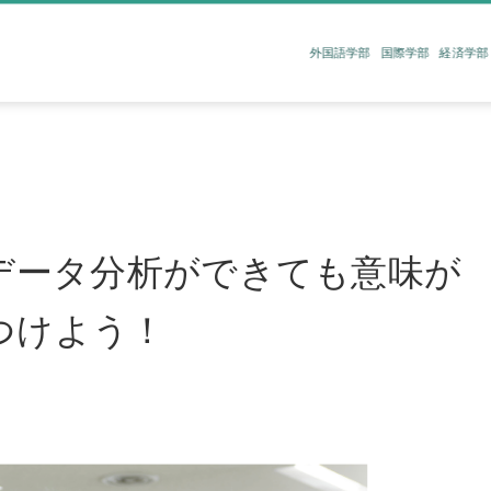
外国語学部
国際学部
経済学部
｜
データ分析ができても意味が
つけよう！