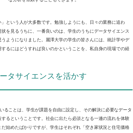
い」という人が大多数です。勉強しようにも、日々の業務に追わ
現状を見るうちに、一番良いのは、学生のうちにデータサイエンス
思うようになりました。麗澤大学の学生の皆さんには、統計学やデ
用するにはどうすれば良いのかということを、私自身の現場での経
データサイエンスを活かす
でいることは、学生が課題を自由に設定し、その解決に必要なデータ
表するということです。社会に出たら必須となる一連の流れを体験
まだ始めたばかりですが、学生はそれぞれ「空き家状況と住宅価格