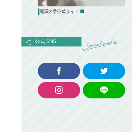
麗澤大学公式サイト
公式 SNS