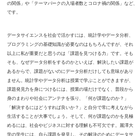
の関係」や「テーマパークの入場者数とコロナ禍の関係」など
です。
データサイエンスを社会で活かすには、統計学やデータ分析、
プログラミングの基礎知識が必要なのはもちろんですが、それ
以上に私が重要だと思うのは「課題を見つける力」です。そも
そも、なぜデータ分析をするのかといえば、解決したい課題が
あるからで、課題がないのにデータ分析だけしても意味があり
ません。統計学やデータ分析は授業で学ぶことができますが、
課題発見力を身につけるには、授業の場だけでなく、普段から
身のまわりや社会にアンテナを張り、「何が課題なのか？」
「解決するにはどうすれば良いか？」と自分で常に考えながら
生活することが大事でしょう。そして、何が課題なのかを見極
めるには、社会やビジネスに対する理解も不可欠です。麗澤大
学の学生には、自ら課題を発見し、その解決のためにデータサ