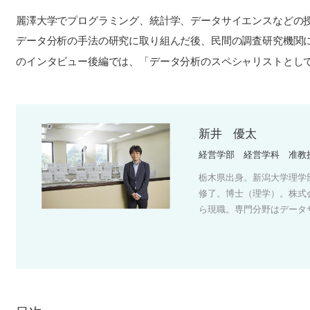
麗澤大学でプログラミング、統計学、データサイエンスなどの
データ分析の手法の研究に取り組んだ後、民間の調査研究機関
のインタビュー後編では、「データ分析のスペシャリストとし
新井 優太
経営学部 経営学科 准教
栃木県出身。新潟大学理学
修了。博士（理学）。株式会
ら現職。専門分野はデータ