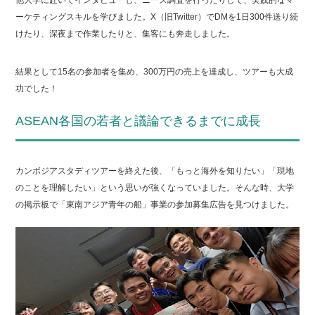
他大学に赴いてインタビューし、ニーズ調査を行ったりして、実践的なマ
ーケティングスキルを学びました。X（旧Twitter）でDMを1日300件送り続
けたり、深夜まで作業したりと、集客にも奔走しました。
結果として15名の参加者を集め、300万円の売上を達成し、ツアーも大成
功でした！
ASEAN各国の若者と議論できるまでに成長
カンボジアスタディツアーを終えた後、「もっと海外を知りたい」「現地
のことを理解したい」という思いが強くなっていました。そんな時、大学
の掲示板で「東南アジア青年の船」事業の参加募集広告を見つけました。