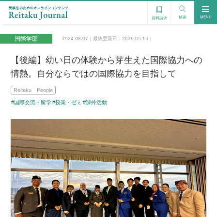
検索
MENU
資料請求
国際学部
2024.08.07｜最終更新日：2026.05.15｜
【後編】幼い日の体験から芽生えた国際協力への
情熱。自分ならではの国際協力を目指して
Reitaku People
#国際交流・留学
#授業・ゼミ
#課外活動