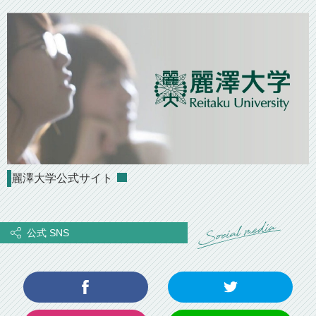
麗澤大学公式サイト
公式 SNS