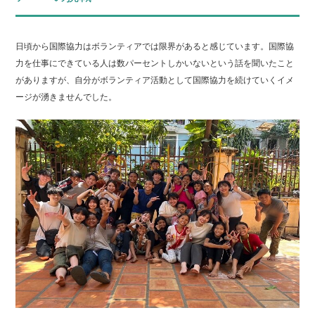
日頃から国際協力はボランティアでは限界があると感じています。国際協
力を仕事にできている人は数パーセントしかいないという話を聞いたこと
がありますが、自分がボランティア活動として国際協力を続けていくイメ
ージが湧きませんでした。