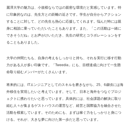
麗澤大学の魅力は、小規模ならではの親密な環境だと実感しています。特
に印象的なのは、先生方との距離の近さです。学生が自分からアクション
することに対して、どの先生も熱心に応援してくれます。悩んだ時には親
身に相談に乗っていただいたこともあります。また、「この活動は一緒に
できそうだね」とお声がけいただき、先生の研究とコラボレーションをす
ることもありました。
大学の仲間たちも、自身の考えをしっかりと持ち、それを実行に移す行動
力がある人が多い印象です。「Tweedia」にも、目標達成に向けて一生懸
命取り組むメンバーがたくさんいます。
将来的には、ITエンジニアとしてのスキルを磨きながら、25、6歳頃には海
外移住を実現したいと考えています。そして、日本と海外をつなぐプロジ
ェクトに携わりたいと思っています。具体的には、社会課題の解決に取り
組む人々が集まるゲストハウスの運営など、経営と国際協力を融合させた
活動を模索しています。そのためにも、まずは稼ぐ力をしっかりと身につ
ける。それが、大きな夢に向けた第一歩だと思っています。