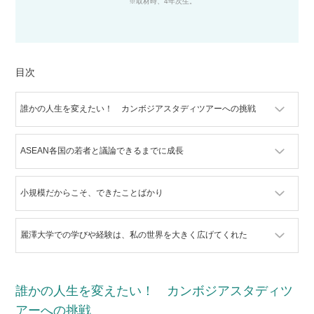
※取材時、4年次生。
目次
誰かの人生を変えたい！ カンボジアスタディツアーへの挑戦
ASEAN各国の若者と議論できるまでに成長
小規模だからこそ、できたことばかり
麗澤大学での学びや経験は、私の世界を大きく広げてくれた
誰かの人生を変えたい！ カンボジアスタディツ
アーへの挑戦