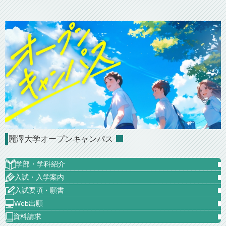
麗澤大学オープンキャンパス
学部・学科紹介
入試・入学案内
入試要項・願書
Web出願
資料請求