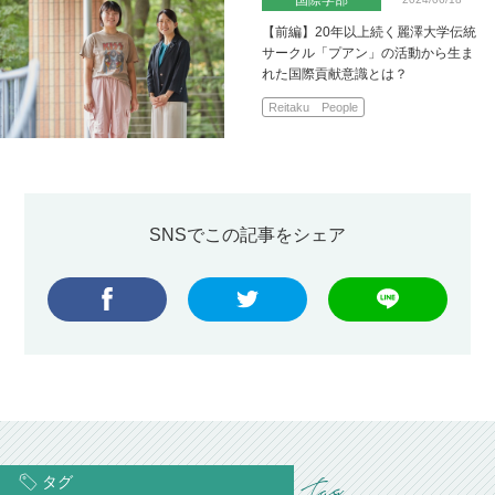
【前編】20年以上続く麗澤大学伝統
サークル「プアン」の活動から生ま
れた国際貢献意識とは？
Reitaku People
SNSでこの記事をシェア
タグ