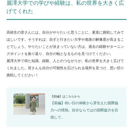
麗澤大学での学びや経験は、私の世界を大きく広
げてくれた
高校生の皆さんには、自分がやりたいと思うことに、素直に挑戦してみて
ほしいです。そうすれば、自ずと行きたい大学や進路の解像度が高まるこ
とでしょう。やりたいことが決まっていない方は、過去の経験やターニン
グポイントを振り返り、自分の軸となるものを見つけてください。
麗澤大学で得た知識、経験、人とのつながりが、私の世界を大きく広げて
くれました。皆さんも自分の可能性を広げられる場所を見つけ、思い切り
挑戦してください！
【前編】は
こちら
から
【前編】幼い日の体験から芽生えた国際協
力への情熱。自分ならではの国際協力を目
指して。