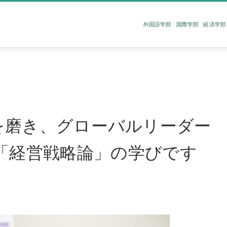
外国語学部
国際学部
経済学部
｜
を磨き、グローバルリーダー
「経営戦略論」の学びです