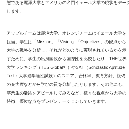
態である麗澤大学とアメリカの名門イェール大学の現状をデー
します。
アップルチームは麗澤大学、オレンジチームはイェール大学を
担当。学生は「Mission」「Vision」「Objectives」の観点から
大学の戦略を分析し、それがどのように実現されているかを示
すために、学生の出身国数から国際性を比較したり、THE世界
大学ランキング（TES Global社）やSAT（Scholastic Aptitude
Test：大学進学適性試験）のスコア、合格率、教育方針、設備
の充実度などから学びの質を分析したりします。その他にも、
卒業生の活躍をアピールしてみるなど、様々な視点から大学の
特徴、優位な点をプレゼンテーションしていきます。