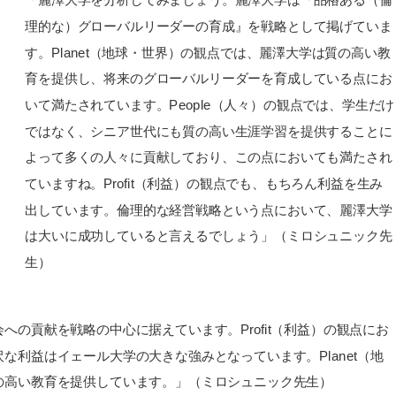
「麗澤大学を分析してみましょう。麗澤大学は『品格ある（倫
理的な）グローバルリーダーの育成』を戦略として掲げていま
す。Planet（地球・世界）の観点では、麗澤大学は質の高い教
育を提供し、将来のグローバルリーダーを育成している点にお
いて満たされています。People（人々）の観点では、学生だけ
ではなく、シニア世代にも質の高い生涯学習を提供することに
よって多くの人々に貢献しており、この点においても満たされ
ていますね。Profit（利益）の観点でも、もちろん利益を生み
出しています。倫理的な経営戦略という点において、麗澤大学
は大いに成功していると言えるでしょう」（ミロシュニック先
生）
の貢献を戦略の中心に据えています。Profit（利益）の観点にお
利益はイェール大学の大きな強みとなっています。Planet（地
の高い教育を提供しています。」（ミロシュニック先生）