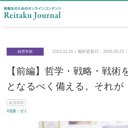
2022.12.16｜最終更新日：2026.05.22
経営学部
【前編】哲学・戦略・戦術
となるべく備える。それが
経済学部
#授業・ゼミ