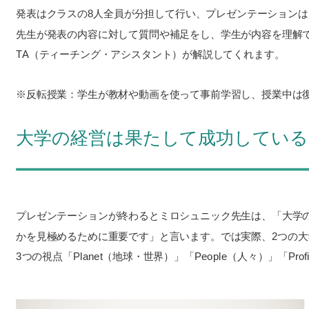
発表はクラスの8人全員が分担して行い、プレゼンテーション
先生が発表の内容に対して質問や補足をし、学生が内容を理解
TA（ティーチング・アシスタント）が解説してくれます。
※反転授業：学生が教材や動画を使って事前学習し、授業中は
大学の経営は果たして成功している
プレゼンテーションが終わるとミロシュニック先生は、「大学
かを見極めるために重要です」と言います。では実際、2つの
3つの視点「Planet（地球・世界）」「People（人々）」「Pr