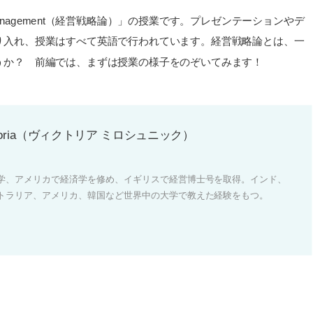
Management（経営戦略論）」の授業です。プレゼンテーションやデ
り入れ、授業はすべて英語で行われています。経営戦略論とは、一
うか？ 前編では、まずは授業の様子をのぞいてみます！
 Victoria（ヴィクトリア ミロシュニック）
学、アメリカで経済学を修め、イギリスで経営博士号を取得。インド、
トラリア、アメリカ、韓国など世界中の大学で教えた経験をもつ。