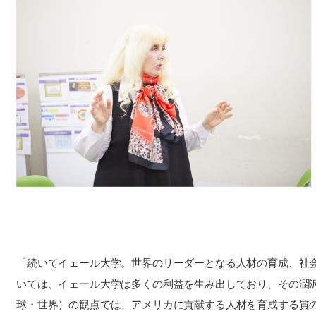
「続いてイェール大学。世界のリーダーとなる人材の育成、社会へ
いては、イェール大学は多くの利益を生み出しており、その潤沢な
球・世界）の観点では、アメリカに貢献する人材を育成する質