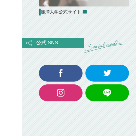
麗澤大学公式サイト
公式 SNS