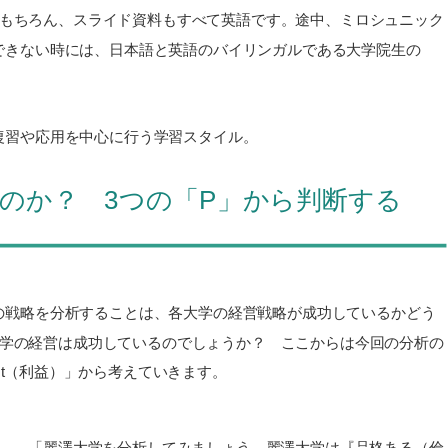
はもちろん、スライド資料もすべて英語です。途中、ミロシュニック
できない時には、日本語と英語のバイリンガルである大学院生の
復習や応用を中心に行う学習スタイル。
のか？ 3つの「P」から判断する
の戦略を分析することは、各大学の経営戦略が成功しているかどう
大学の経営は成功しているのでしょうか？ ここからは今回の分析の
ofit（利益）」から考えていきます。