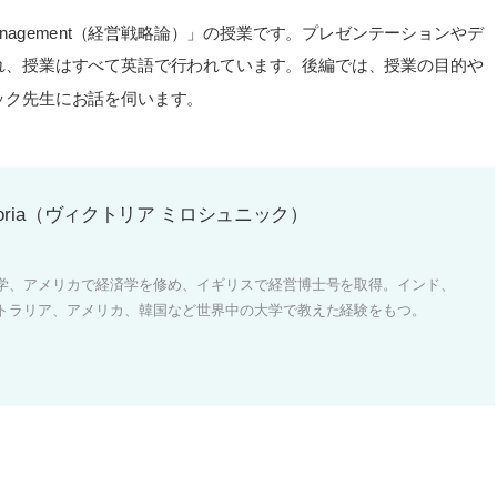
Management（経営戦略論）」の授業です。プレゼンテーションやデ
れ、授業はすべて英語で行われています。後編では、授業の目的や
ック先生にお話を伺います。
 Victoria（ヴィクトリア ミロシュニック）
学、アメリカで経済学を修め、イギリスで経営博士号を取得。インド、
トラリア、アメリカ、韓国など世界中の大学で教えた経験をもつ。