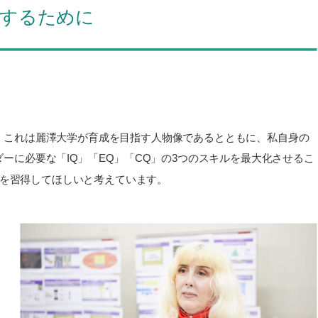
成するために
。これは麗澤大学が育成を目指す人物像であるとともに、私自身の
ーに必要な「IQ」「EQ」「CQ」の3つのスキルを最大化させるこ
ルを習得してほしいと考えています。