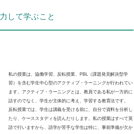
力して学ぶこと
私の授業は、協働学習、反転授業、PBL（課題発見解決型学
習）を含む学生中心型のアクティブ・ラーニングが行われてい
ます。アクティブ・ラーニングとは、教員である私が一方的に
話すのでなく、学生が主体的に考え、学習する教育法です。
反転授業では、学生は講義を受ける前に、自分で資料を分析し
たり、ケーススタディを読んだりします。私の授業はすべて英
語で行いますから、語学が苦手な学生は特に、事前準備が欠か