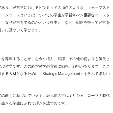
結する授業であり、経営学におけるピラミッドの頂点のような「キャップスト
トーンコースといえば、すべての学生が学習すべき重要なコースを
く、なぜ経営をするのかという根本と、なぜ、戦略を持って経営を
術」に基づいて学びます。
」を尊重することが、お金や権力、知識、その他の何よりも優先さ
学ぶ哲学です。この経営哲学の背後に戦略、戦術があります。ここ
となるために「Strategic Management」を学んでほしい
代の教えに基づいています。紀元前の古代ギリシャ、ローマの時代
を生きる学生にふれて輝きを放つのです。