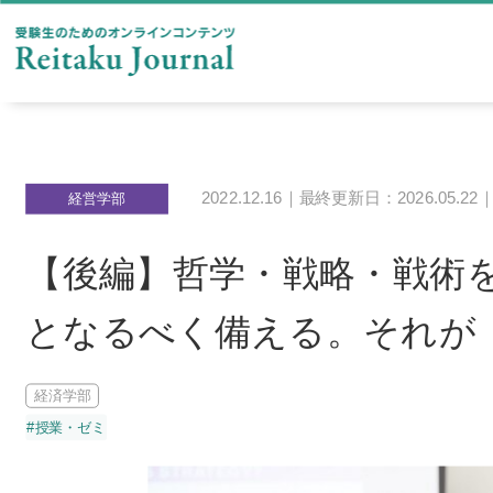
2022.12.16｜最終更新日：2026.05.22
経営学部
【後編】哲学・戦略・戦術
となるべく備える。それが
経済学部
#授業・ゼミ