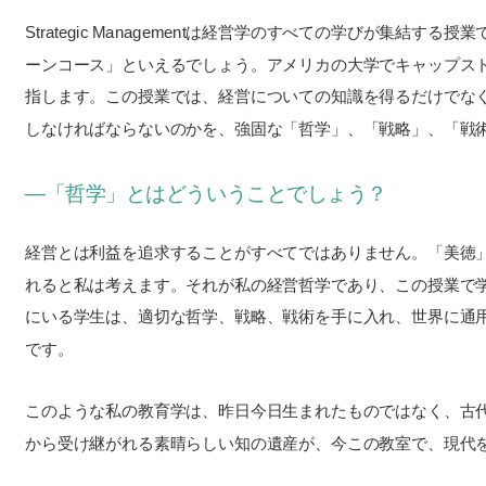
Strategic Managementは経営学のすべての学びが集
ーンコース」といえるでしょう。アメリカの大学でキャップス
指します。この授業では、経営についての知識を得るだけでな
しなければならないのかを、強固な「哲学」、「戦略」、「戦
―「哲学」とはどういうことでしょう？
経営とは利益を追求することがすべてではありません。「美徳
れると私は考えます。それが私の経営哲学であり、この授業で
にいる学生は、適切な哲学、戦略、戦術を手に入れ、世界に通用する人材
です。
このような私の教育学は、昨日今日生まれたものではなく、古
から受け継がれる素晴らしい知の遺産が、今この教室で、現代