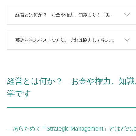
経営とは何か？ お金や権力、知識よりも「美徳」を尊重するのが私の哲学です
英語を学ぶベストな方法。それは協力して学ぶこと
経営とは何か？ お金や権力、知識
学です
―あらためて「Strategic Management」と