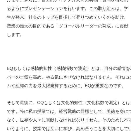
るようにプレゼンテーションを行います。この取り組みは、学
生が将来、社会のトップを目指して登りつめていくのを助け、
授業の最大の目的である「グローバルリーダーの育成」に貢献
します。
EQもしくは感情的知性（感情指数で測定）とは、自分の感情
バーの士気を高め、やる気にさせなければなりません。それに
ムや組織の力を最大限発揮するために、EQが重要なのです。
そして最後に、CQもしくは文化的知性（文化指数で測定）と
です。特に私の授業では、経営戦略の目標として、美徳を身に
なく、世界や人々に貢献しなければなりません。そのために不
いうように、授業では互いに学び、高め合うことを大切にして