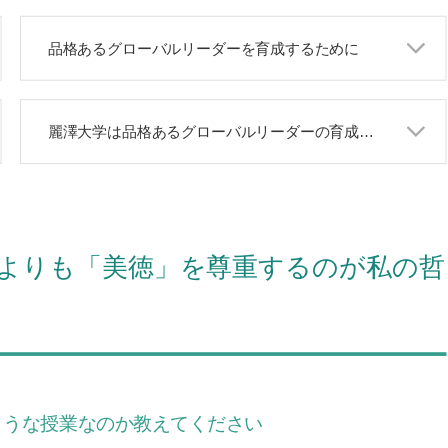
品格あるグローバルリーダーを育成するために
麗澤大学は品格あるグローバルリーダーの育成において世界最高の大学
よりも「美徳」を尊重するのが私の哲
はどのような授業なのか教えてください