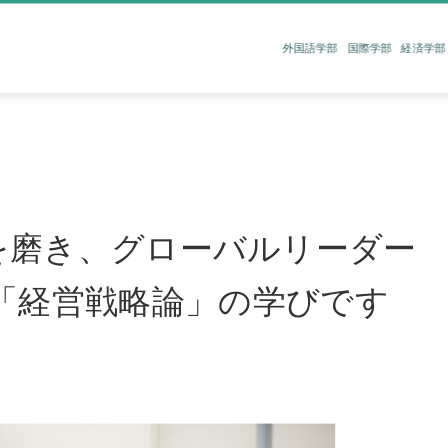
外国語学部
国際学部
経済学部
｜
を磨き、グローバルリーダー
「経営戦略論」の学びです