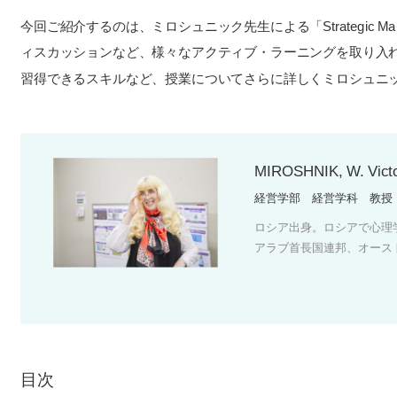
今回ご紹介するのは、ミロシュニック先生による「Strategic 
ィスカッションなど、様々なアクティブ・ラーニングを取り入
習得できるスキルなど、授業についてさらに詳しくミロシュニ
MIROSHNIK, W.
経営学部 経営学科 教授
ロシア出身。ロシアで心理
アラブ首長国連邦、オース
目次