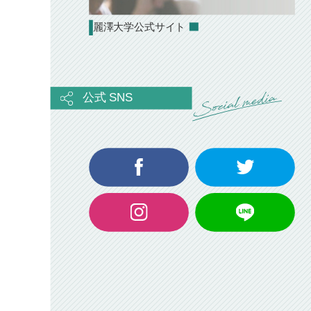
麗澤大学公式サイト
公式 SNS