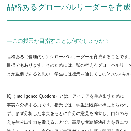
品格あるグローバルリーダーを育
―この授業が目指すことは何でしょうか？
品格ある（倫理的な）グローバルリーダーを育成することです
目標でもあります。そのためには、私の考えるグローバルリーダ
とが重要であると思い、学生には授業を通してこの3つのスキ
IQ（Intelligence Quotient）とは、アイデアを生み出すために、
事実を分析する力です。授業では、学生は既存の枠にとらわれ
ず、まず分析した事実をもとに自分の意見を確立し、自分の考
えを生み出す力を鍛えることで、高度な問題解決能力を身につ
けます。さらに、自分のアイデアが人々の共感・賛同を得られ