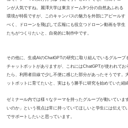
ンが人気ですね。麗澤大学は東京ドーム9つ分の自然あふれる
環境が特長ですが、このキャンパスの魅力を外部にアピールす
べく、ドローンを飛ばして広報にも役立つドローン動画を学生
たちがつくりたいと、自発的に制作中です。
その他に、生成AIのChatGPTの研究に取り組んでいるグル
チャットボットがありますが、これにはChatGPTが使われて
たら、利用者目線で少し不便に感じた部分があったそうです。
ットボットに育てたいと、実はもう勝手に研究を始めていた経
ゼミナール内では様々なテーマを持ったグループが動いていま
いのか」という視点は常に持っていてほしいと学生には伝えて
でサポートしたいと思っています。