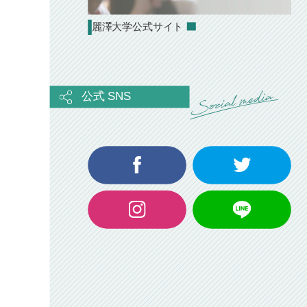
麗澤大学公式サイト
公式 SNS