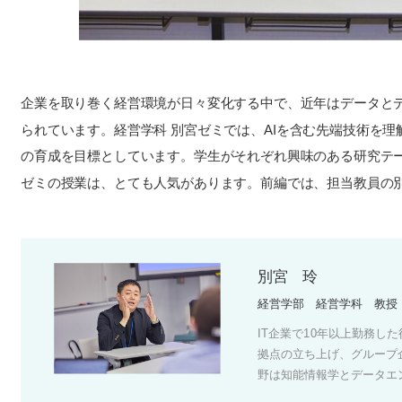
企業を取り巻く経営環境が日々変化する中で、近年はデータと
られています。経営学科 別宮ゼミでは、AIを含む先端技術を
の育成を目標としています。学生がそれぞれ興味のある研究テ
ゼミの授業は、とても人気があります。前編では、担当教員の
別宮 玲
経営学部 経営学科 教授
IT企業で10年以上勤務し
拠点の立ち上げ、グループ企
野は知能情報学とデータエ