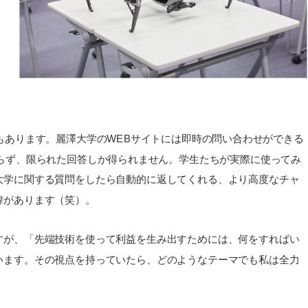
ープもあります。麗澤大学のWEBサイトには即時の問い合わせができる
おらず、限られた回答しか得られません。学生たちが実際に使ってみ
大学に関する質問をしたら自動的に返してくれる、より高度なチャ
緯があります（笑）。
すが、「先端技術を使って利益を生み出すためには、何をすればい
います。その視点を持っていたら、どのようなテーマでも私は全力