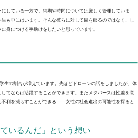
ーにしている一方で、納期や時間については厳しく管理していま
学生も中にはいます。そんな彼らに対して目を瞑るのではなく、し
中に身につける手助けをしたいと思っています。
子学生の割合が増えています。先ほどドローンの話をしましたが、体
としてならば活躍することができます。またメタバースは性差を意
利不利を減らすことができる――女性の社会進出の可能性を探ると
。
っているんだ」という想い