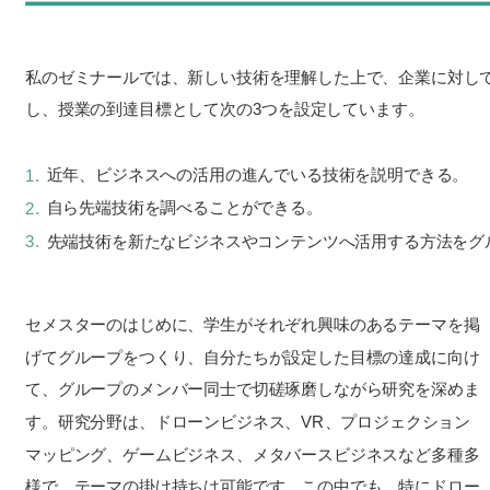
私のゼミナールでは、新しい技術を理解した上で、企業に対し
し、授業の到達目標として次の3つを設定しています。
近年、ビジネスへの活用の進んでいる技術を説明できる。
自ら先端技術を調べることができる。
先端技術を新たなビジネスやコンテンツへ活用する方法をグ
セメスターのはじめに、学生がそれぞれ興味のあるテーマを掲
げてグループをつくり、自分たちが設定した目標の達成に向け
て、グループのメンバー同士で切磋琢磨しながら研究を深めま
す。研究分野は、ドローンビジネス、VR、プロジェクション
マッピング、ゲームビジネス、メタバースビジネスなど多種多
様で、テーマの掛け持ちは可能です。この中でも、特にドロー