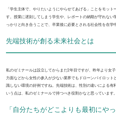
「学生主体で、やりたいようにやらせてあげる」ことをモット
す。授業に遅刻してしまう学生や、レポートの納期が守れない
っかりと向き合うことで、卒業後に必要とされる社会性を在学
先端技術が創る未来社会とは
私のゼミナールは設立してからまだ2年目ですが、昨年より女
力面などから女性の参入が少ない業界でもドローンパイロット
識しない環境の好例ですね。先端技術は、性別の違いによる有
いう点は、私のゼミナールで持つべき役割かなと思っています
「自分たちがどこよりも最初にや