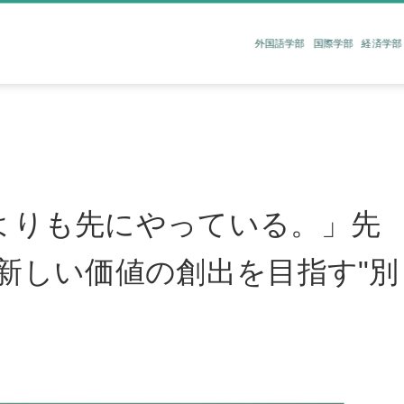
外国語学部
国際学部
経済学部
｜
よりも先にやっている。」先
新しい価値の創出を目指す"別