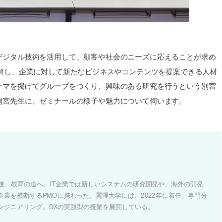
デジタル技術を活用して、顧客や社会のニーズに応えることが求め
理解し、企業に対して新たなビジネスやコンテンツを提案できる人材
ーマを掲げてグループをつくり、興味のある研究を行うという別宮
別宮先生に、ゼミナールの様子や魅力について伺います。
た後、教育の道へ。IT企業では新しいシステムの研究開発や、海外の開発
業を横断するPMOに携わった。麗澤大学には、2022年に着任。専門分
ンジニアリング。DXの実践型の授業を展開している。