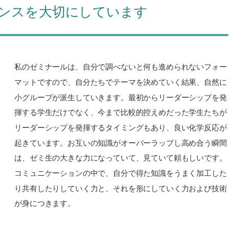
ンスを大切にしています
私のゼミナールは、自分で調べないと何も進められないフォー
マットですので、自分たちでテーマを決めていく結果、自然に
小グループが派生していきます。最初からリーダーシップを発
揮する学生だけでなく、今まで比較的控えめだった学生たちが
リーダーシップを発揮するタイミングもあり、良い化学反応が
起きています。お互いの知識がオーバーラップし高め合う瞬間
は、ゼミ生の大きな力になっていて、見ていて頼もしいです。
コミュニケーションの中で、自分で得た知識をうまく加工した
り共有したりしていく力と、それを形にしていく力および技術
が身につきます。