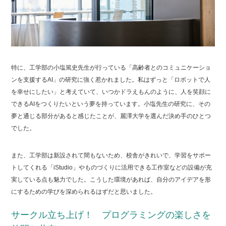
特に、工学部の小塩篤史先生が行っている「高齢者とのコミュニケーショ
ンを支援するAI」の研究に強く惹かれました。私はずっと「ロボットで人
を幸せにしたい」と考えていて、いつかドラえもんのように、人を笑顔に
できるAIをつくりたいという夢を持っています。小塩先生の研究に、その
夢と通じる部分があると感じたことが、麗澤大学を選んだ決め手のひとつ
でした。
また、工学部は新設されて間もないため、校舎がきれいで、学習をサポー
トしてくれる「iStudio」やものづくりに活用できる工作室などの設備が充
実している点も魅力でした。こうした環境があれば、自分のアイデアを形
にするための学びを深められるはずだと思いました。
サークル立ち上げ！ プログラミングの楽しさを