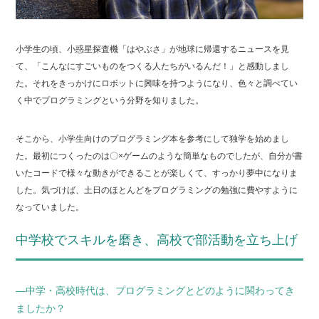
小学生の頃、小惑星探査機「はやぶさ」が地球に帰還するニュースを見
て、「こんなにすごいものをつくる人たちがいるんだ！」と感動しまし
た。それをきっかけにロボットに興味を持つようになり、色々と調べてい
く中でプログラミングという分野を知りました。
そこから、小学生向けのプログラミング本を参考にして独学を始めまし
た。最初につくったのは〇×ゲームのような簡単なものでしたが、自分が書
いたコードで様々な動きができることが楽しくて、すっかり夢中になりま
した。気づけば、土日のほとんどをプログラミングの勉強に費やすように
なっていました。
中学校でスキルを磨き、高校で部活動を立ち上げ
―中学・高校時代は、プログラミングとどのように関わってき
ましたか？