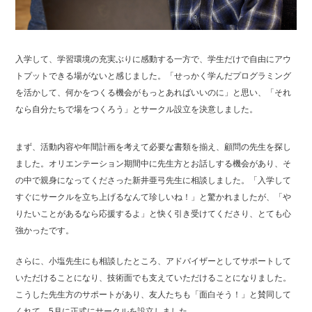
入学して、学習環境の充実ぶりに感動する一方で、学生だけで自由にアウ
トプットできる場がないと感じました。「せっかく学んだプログラミング
を活かして、何かをつくる機会がもっとあればいいのに」と思い、「それ
なら自分たちで場をつくろう」とサークル設立を決意しました。
まず、活動内容や年間計画を考えて必要な書類を揃え、顧問の先生を探し
ました。オリエンテーション期間中に先生方とお話しする機会があり、そ
の中で親身になってくださった新井亜弓先生に相談しました。「入学して
すぐにサークルを立ち上げるなんて珍しいね！」と驚かれましたが、「や
りたいことがあるなら応援するよ」と快く引き受けてくださり、とても心
強かったです。
さらに、小塩先生にも相談したところ、アドバイザーとしてサポートして
いただけることになり、技術面でも支えていただけることになりました。
こうした先生方のサポートがあり、友人たちも「面白そう！」と賛同して
くれて、5月に正式にサークルを設立しました。