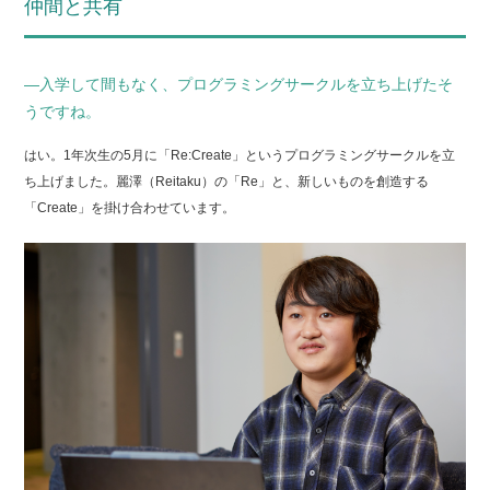
仲間と共有
―入学して間もなく、プログラミングサークルを立ち上げたそ
うですね。
はい。1年次生の5月に「Re:Create」というプログラミングサークルを立
ち上げました。麗澤（Reitaku）の「Re」と、新しいものを創造する
「Create」を掛け合わせています。