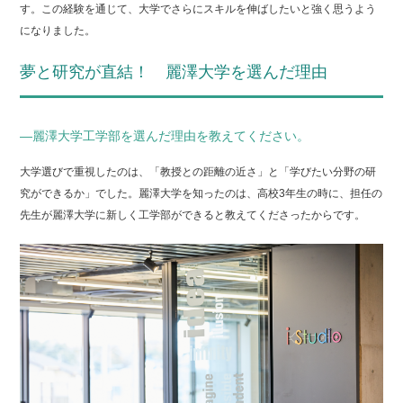
す。この経験を通じて、大学でさらにスキルを伸ばしたいと強く思うよう
になりました。
夢と研究が直結！ 麗澤大学を選んだ理由
―麗澤大学工学部を選んだ理由を教えてください。
大学選びで重視したのは、「教授との距離の近さ」と「学びたい分野の研
究ができるか」でした。麗澤大学を知ったのは、高校3年生の時に、担任の
先生が麗澤大学に新しく工学部ができると教えてくださったからです。