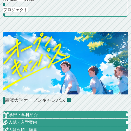
プロジェクト
麗澤大学オープンキャンパス
学部・学科紹介
入試・入学案内
入試要項・願書