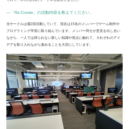
―「Re:Create」の活動内容を教えてください。
当サークルは週2回活動していて、現在は15名のメンバーでゲーム制作や
プログラミング学習に取り組んでいます。メンバー同士が意見を出し合い
ながら、一人では得られない新しい知識や視点に触れて、それぞれのアイ
デアを取り入れながら進めることを大切にしています。