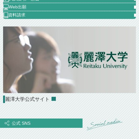
Web出願
資料請求
麗澤大学公式サイト
公式 SNS