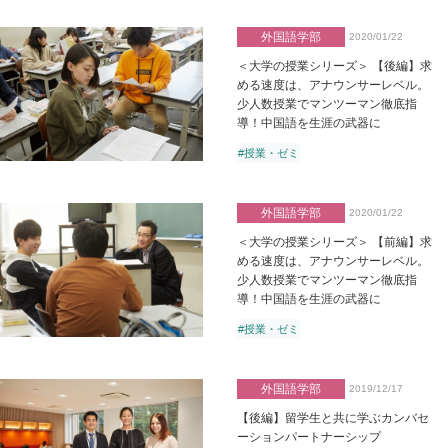
外国語学部
2020/01/22
＜大学の授業シリーズ＞ 【後編】求
める速度は、アナウンサーレベル。
少人数授業でマンツーマン徹底指
導！中国語を生涯の武器に
#授業・ゼミ
外国語学部
2020/01/22
＜大学の授業シリーズ＞ 【前編】求
める速度は、アナウンサーレベル。
少人数授業でマンツーマン徹底指
導！中国語を生涯の武器に
#授業・ゼミ
外国語学部
2019/12/17
【後編】留学生と共に学ぶカンバセ
ーションパートナーシップ