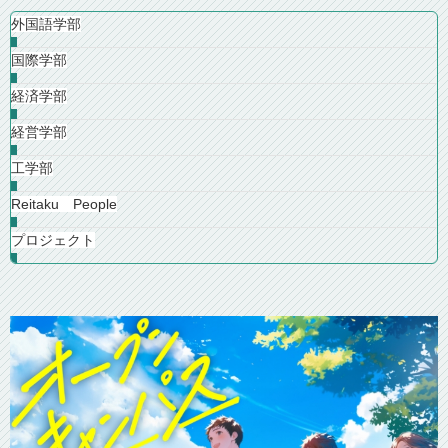
外国語学部
国際学部
経済学部
経営学部
工学部
Reitaku People
プロジェクト