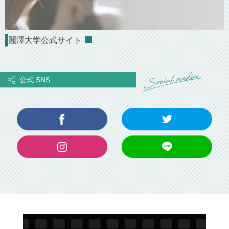
麗澤大学公式サイト
公式 SNS