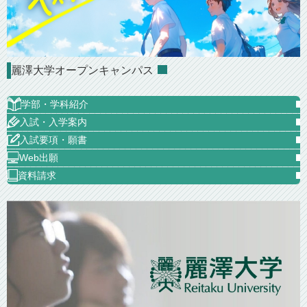
麗澤大学オープンキャンパス
学部・学科紹介
入試・入学案内
入試要項・願書
Web出願
資料請求