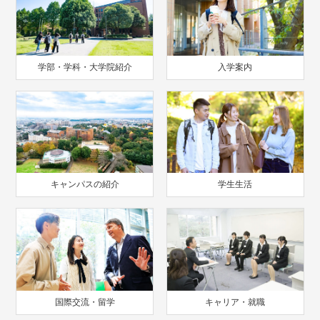
学部・学科・大学院紹介
入学案内
キャンパスの紹介
学生生活
国際交流・留学
キャリア・就職