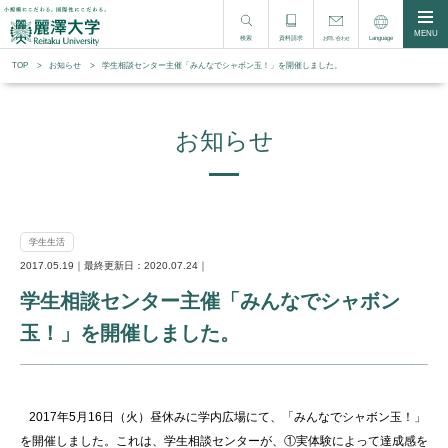
MENU
検索
資料請求
Language
お問い合わせ
TOP
お知らせ
学生相談センター主催「みんなでシャボン玉！」を開催しました。
お知らせ
学生生活
2017.05.19｜最終更新日：2020.07.24｜
学生相談センター主催「みんなでシャボン
玉！」を開催しました。
2017年5月16日（火）昼休みに学内広場にて、「みんなでシャボン玉！」
を開催しました。これは、学生相談センターが、①実体験によって達成感を