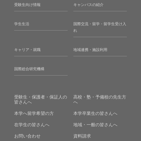
受験生向け情報
キャンパスの紹介
学生生活
国際交流・留学・留学生受け入
れ
キャリア・就職
地域連携・施設利用
国際総合研究機構
受験生・保護者・保証人の
高校・塾・予備校の先生方
皆さんへ
へ
本学へ留学希望の方
本学卒業生の皆さんへ
在学生の皆さんへ
地域・一般の皆さんへ
お問い合わせ
資料請求