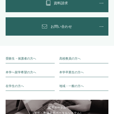
資料請求
お問い合わせ
受験生・保護者の方へ
高校教員の方へ
本学へ留学希望の方へ
本学卒業生の方へ
在学生の方へ
地域・一般の方へ
麗澤ポータル
（学生・教職員用ポータルシステム）