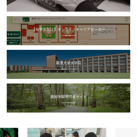
【在学生向け】オンラインキャリアセンター
麗澤大学大学院
廣池学園寄付金サイト