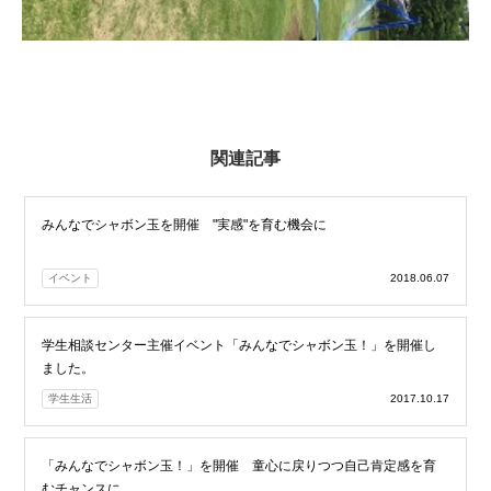
関連記事
みんなでシャボン玉を開催 "実感"を育む機会に
イベント
2018.06.07
学生相談センター主催イベント「みんなでシャボン玉！」を開催し
ました。
学生生活
2017.10.17
「みんなでシャボン玉！」を開催 童心に戻りつつ自己肯定感を育
むチャンスに