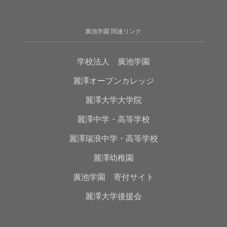
廣池学園 関連リンク
学校法人 廣池学園
麗澤オープンカレッジ
麗澤大学大学院
麗澤中学・高等学校
麗澤瑞浪中学・高等学校
麗澤幼稚園
廣池学園 寄付サイト
麗澤大学後援会