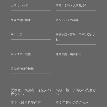
大学について
学部・学科・大学院紹介
受験生向け情報
キャンパスの紹介
学生生活
国際交流・留学・留学生受け入
れ
キャリア・就職
地域連携・施設利用
国際総合研究機構
受験生・保護者・保証人の
高校・塾・予備校の先生方
皆さんへ
へ
本学へ留学希望の方
本学卒業生の皆さんへ