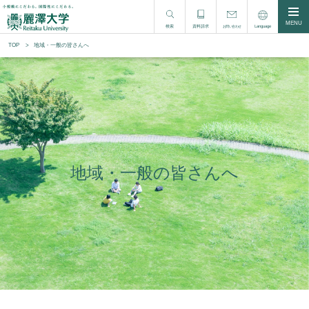
MENU
検索
資料請求
Language
お問い合わせ
TOP
地域・一般の皆さんへ
地域・一般の皆さんへ