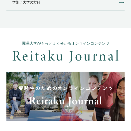
学則／⼤学の⽅針
麗澤大学がもっとよく分かるオンラインコンテンツ