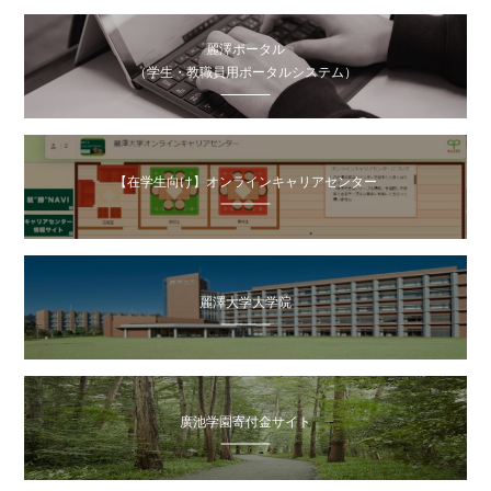
麗澤ポータル
（学生・教職員用ポータルシステム）
【在学生向け】オンラインキャリアセンター
麗澤大学大学院
廣池学園寄付金サイト