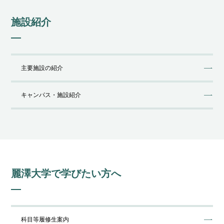
施設紹介
主要施設の紹介
キャンパス・施設紹介
麗澤⼤学で学びたい⽅へ
科⽬等履修⽣案内