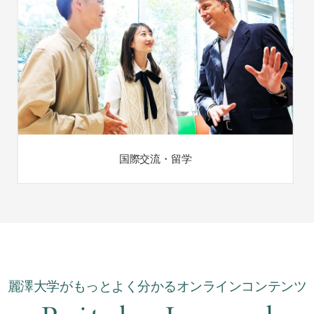
国際交流・留学
麗澤大学がもっとよく分かるオンラインコンテンツ