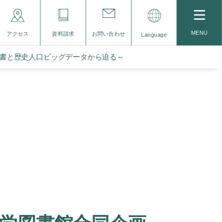
MENU
アクセス
資料請求
お問い合わせ
Language
文書と歴史人口ビッグデータから迫る～