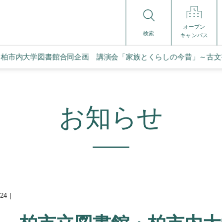
オープン
検索
キャンパス
・柏市内大学図書館合同企画 講演会「家族とくらしの今昔」～古
お知らせ
.24｜