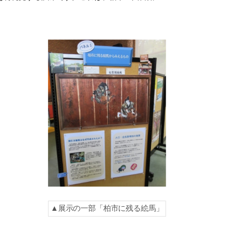
▲展示の一部「柏市に残る絵馬」