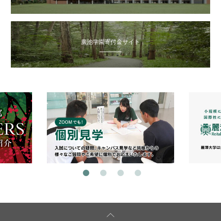
廣池学園寄付金サイト