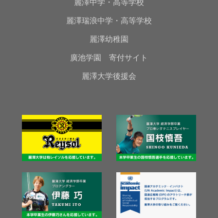
麗澤中学・高等学校
麗澤瑞浪中学・高等学校
麗澤幼稚園
廣池学園 寄付サイト
麗澤大学後援会