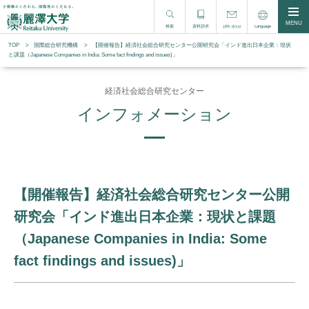
MENU
検索
資料請求
Language
お問い合わせ
TOP
国際総合研究機構
【開催報告】経済社会総合研究センター公開研究会「インド進出日本企業：現状
と課題（Japanese Companies in India: Some fact findings and issues)」
経済社会総合研究センター
インフォメーション
【開催報告】経済社会総合研究センター公開
研究会「インド進出日本企業：現状と課題
（Japanese Companies in India: Some
fact findings and issues)」