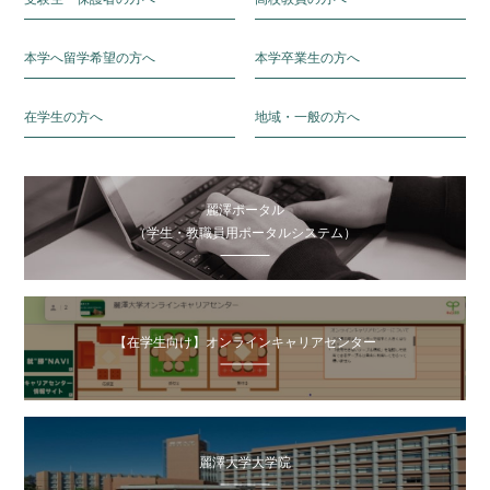
本学へ留学希望の方へ
本学卒業生の方へ
在学生の方へ
地域・一般の方へ
麗澤ポータル
（学生・教職員用ポータルシステム）
【在学生向け】オンラインキャリアセンター
麗澤大学大学院