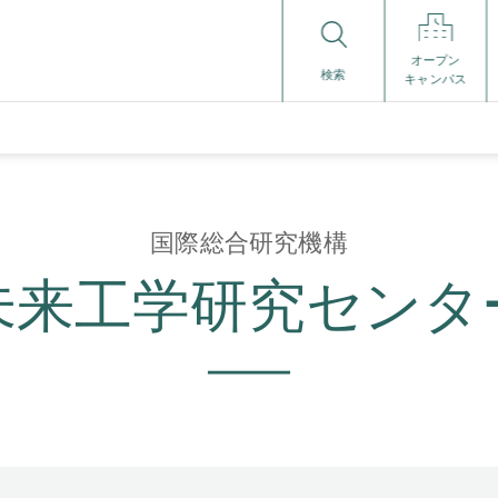
オープン
検索
キャンパス
国際総合研究機構
未来工学研究センタ