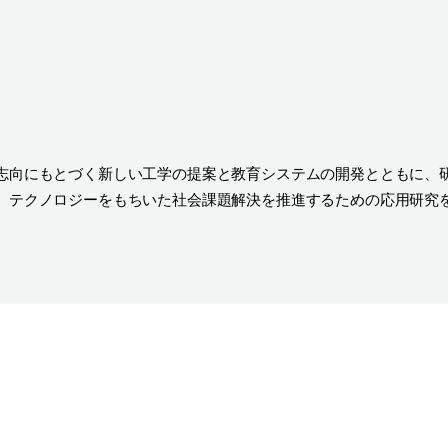
志向にもとづく新しい工学の提案と教育システムの開発とともに、
、テクノロジーをもちいた社会課題解決を推進するための応用研究