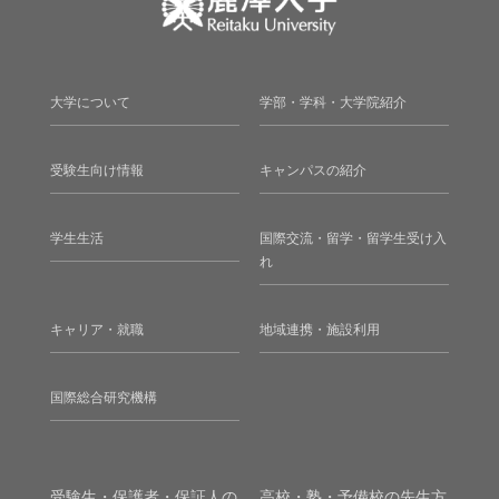
大学について
学部・学科・大学院紹介
受験生向け情報
キャンパスの紹介
学生生活
国際交流・留学・留学生受け入
れ
キャリア・就職
地域連携・施設利用
国際総合研究機構
受験生・保護者・保証人の
高校・塾・予備校の先生方