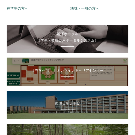
在学生の方へ
地域・一般の方へ
麗澤ポータル
（学生・教職員用ポータルシステム）
【在学生向け】オンラインキャリアセンター
麗澤大学大学院