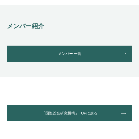
メンバー紹介
メンバー 一覧
「国際総合研究機構」TOPに戻る