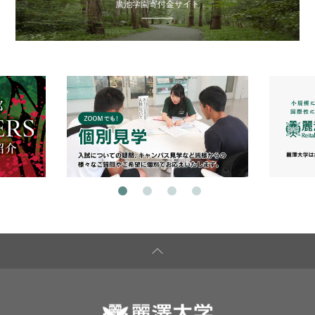
廣池学園寄付金サイト