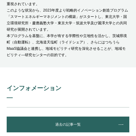
重視されています。
このような状況から、2023年度より戦略的イノベーション創造プログラム
「スマートエネルギーマネジメントの構築」がスタートし、東北大学・国
立環境研究所・慶應義塾大学・東京大学・筑波大学及び麗澤大学との共同
研究が展開されています。
本プログラムを基盤に、本学が有する学際性や立地性を活かし、茨城県境
町（自動運転）、北海道天塩町（ライドシェア）、さらにはつちうら
MaaS協議会と連携し、地域モビリティ研究を深化させることが、地域モ
ビリティ―研究センターの目的です。
インフォメーション
過去の記事一覧