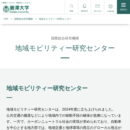
MENU
検索
資料請求
Language
お問い合わせ
TOP
国際総合研究機構
地域モビリティー研究センター
国際総合研究機構
地域モビリティー研究センター
地域モビリティー研究センター
地域モビリティー研究センターは、2024年度に立ち上げられました。
公共交通の撤退などにより地域内での移動手段の確保が急務になっていま
す。一方で、カーボンニュートラル社会の実現が求められており、自動車
を中心とする地方部では、地域交通と地球環境の両立のグローカル視点が