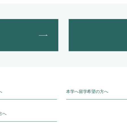
へ
本学へ留学希望の方へ
方へ