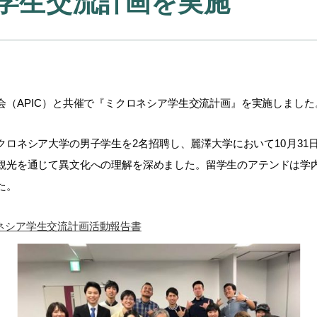
学生交流計画を実施
（APIC）と共催で『ミクロネシア学生交流計画』を実施しました
ネシア大学の男子学生を2名招聘し、麗澤大学において10月31日
光を通じて異文化への理解を深めました。留学生のアテンドは学内環境
た。
ネシア学生交流計画活動報告書