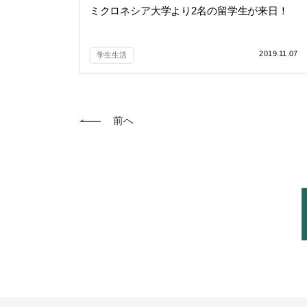
ミクロネシア大学より2名の留学生が来日！
2019.11.07
学生生活
前へ