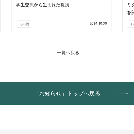
学生交流から生まれた提携
ミ
を
2014.10.30
その他
イ
一覧へ戻る
「お知らせ」トップへ戻る