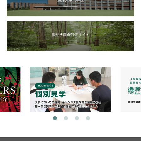
廣池学園寄付金サイト