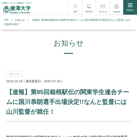
MENU
検索
資料請求
Language
お問い合わせ
TOP
お知らせ
【速報】第95回箱根駅伝の関東学生連合チームに国川恭朗選手出場決定!!なんと監督には山
川監督が就任！
お知らせ
イベント
2018.10.18｜最終更新日：2020.07.30｜
【速報】第95回箱根駅伝の関東学生連合チー
ムに国川恭朗選手出場決定!!なんと監督には
山川監督が就任！