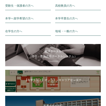
受験生・保護者の方へ
高校教員の方へ
本学へ留学希望の方へ
本学卒業生の方へ
在学生の方へ
地域・一般の方へ
麗澤ポータル
（学生・教職員用ポータルシステム）
【在学生向け】オンラインキャリアセンター
麗澤大学大学院