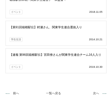
イベント
2018.11.05
【第91回箱根駅伝】村瀬さん、関東学生連合選抜入り
学生生活
2014.10.21
【速報 第96回箱根駅伝】宮田僚さんが関東学生連合チーム16人入り
イベント
2019.10.30
前へ
一覧へ戻る
次へ