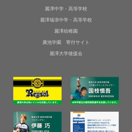
麗澤中学・高等学校
麗澤瑞浪中学・高等学校
麗澤幼稚園
廣池学園 寄付サイト
麗澤大学後援会