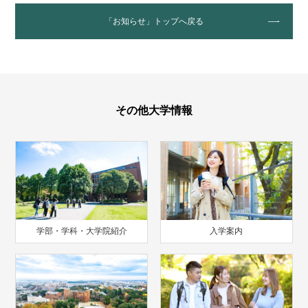
「お知らせ」トップへ戻る
その他大学情報
学部・学科・大学院紹介
入学案内