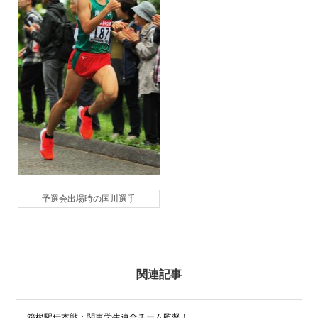
予選会出場時の国川選手
関連記事
箱根駅伝本戦：関東学生連合チーム監督！