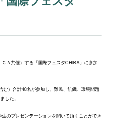
「国際フェスタ
ＣＡ共催）する「国際フェスタCHIBA」に参加
生含む）合計48名が参加し、難民、飢餓、環境問題
しました。
学生のプレゼンテーションを聞いて頂くことができ