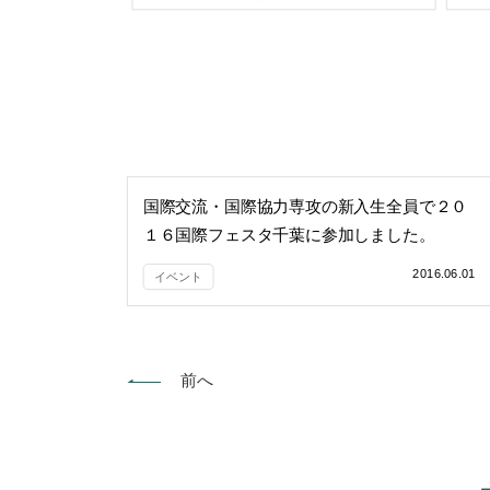
国際交流・国際協力専攻の新入生全員で２０
１６国際フェスタ千葉に参加しました。
2016.06.01
イベント
前へ