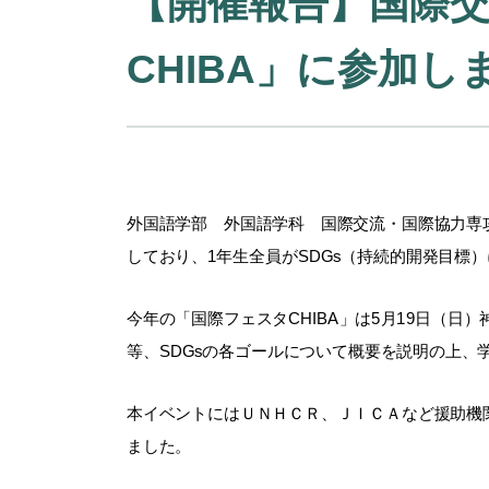
【開催報告】国際交
CHIBA」に参加し
外国語学部 外国語学科 国際交流・国際協力専
しており、1年生全員がSDGs（持続的開発目標
今年の「国際フェスタCHIBA」は5月19日（
等、SDGsの各ゴールについて概要を説明の上
本イベントにはＵＮＨＣＲ、ＪＩＣＡなど援助機
ました。