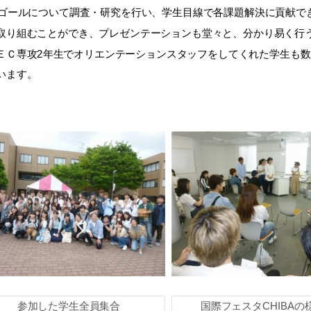
各ゴールについて調査・研究を行い、学生目線で各課題解決に貢献で
取り組むことができ、プレゼンテーションも堂々と、分かり易く行
ＥＣ専攻2年生でオリエンテーションスタッフをしてくれた学生も数
います。
参加した学生全員集合
国際フェスタCHIBAの