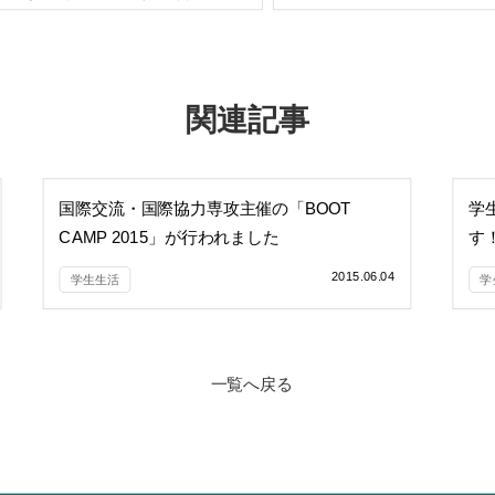
関連記事
国際交流・国際協力専攻主催の「BOOT
学
CAMP 2015」が行われました
す
2015.06.04
学生生活
学
一覧へ戻る