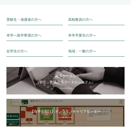
受験生・保護者の方へ
高校教員の方へ
本学へ留学希望の方へ
本学卒業生の方へ
在学生の方へ
地域・一般の方へ
麗澤ポータル
（学生・教職員用ポータルシステム）
【在学生向け】オンラインキャリアセンター