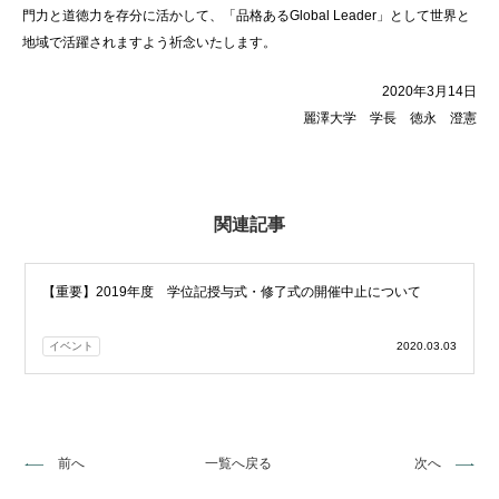
門力と道徳力を存分に活かして、「品格あるGlobal Leader」として世界と
地域で活躍されますよう祈念いたします。
2020年3月14日
麗澤大学 学長 徳永 澄憲
関連記事
【重要】2019年度 学位記授与式・修了式の開催中止について
イベント
2020.03.03
前へ
一覧へ戻る
次へ