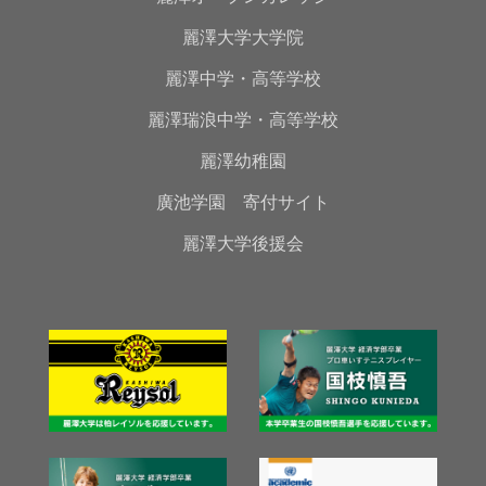
麗澤大学大学院
麗澤中学・高等学校
麗澤瑞浪中学・高等学校
麗澤幼稚園
廣池学園 寄付サイト
麗澤大学後援会