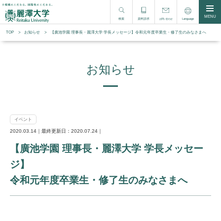
MENU
検索
資料請求
Language
お問い合わせ
TOP
お知らせ
【廣池学園 理事長・麗澤大学 学長メッセージ】令和元年度卒業生・修了生のみなさまへ
お知らせ
イベント
2020.03.14｜最終更新日：2020.07.24｜
【廣池学園 理事長・麗澤大学 学長メッセー
ジ】
令和元年度卒業生・修了生のみなさまへ