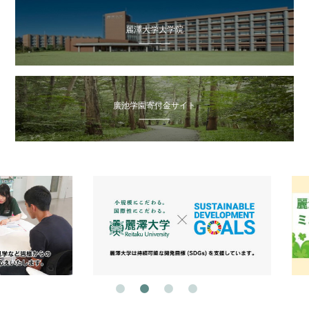
麗澤大学大学院
廣池学園寄付金サイト