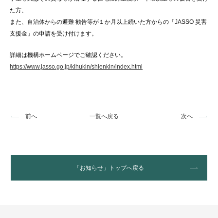
た方、
また、自治体からの避難 勧告等が１か月以上続いた方からの「JASSO 災害
支援金」の申請を受け付けます。
詳細は機構ホームページでご確認ください。
https://www.jasso.go.jp/kihukin/shienkin/index.html
前へ
一覧へ戻る
次へ
「お知らせ」トップへ戻る