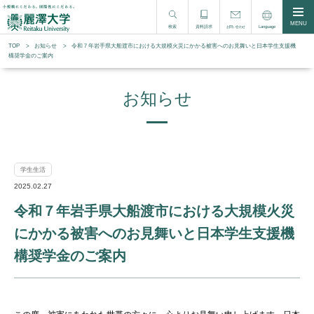
MENU
検索
資料請求
Language
お問い合わせ
TOP
お知らせ
令和７年岩手県大船渡市における大規模火災にかかる被害へのお見舞いと日本学生支援機
構奨学金のご案内
お知らせ
学生生活
2025.02.27
令和７年岩手県大船渡市における大規模火災
にかかる被害へのお見舞いと日本学生支援機
構奨学金のご案内