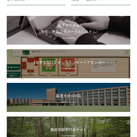
麗澤ポータル
（学生・教職員用ポータルシステム）
【在学生向け】オンラインキャリアセンター
麗澤大学大学院
廣池学園寄付金サイト