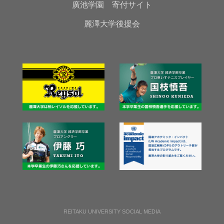
廣池学園 寄付サイト
麗澤大学後援会
REITAKU UNIVERSITY SOCIAL MEDIA