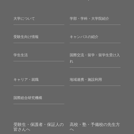
大学について
学部・学科・大学院紹介
受験生向け情報
キャンパスの紹介
学生生活
国際交流・留学・留学生受け入
れ
キャリア・就職
地域連携・施設利用
国際総合研究機構
受験生・保護者・保証人の
高校・塾・予備校の先生方
皆さんへ
へ