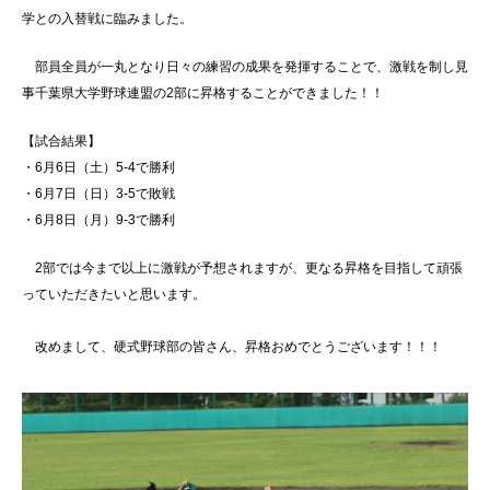
学との入替戦に臨みました。
部員全員が一丸となり日々の練習の成果を発揮することで、激戦を制し見
事千葉県大学野球連盟の2部に昇格することができました！！
【試合結果】
・6月6日（土）5-4で勝利
・6月7日（日）3-5で敗戦
・6月8日（月）9-3で勝利
2部では今まで以上に激戦が予想されますが、更なる昇格を目指して頑張
っていただきたいと思います。
改めまして、硬式野球部の皆さん、昇格おめでとうございます！！！