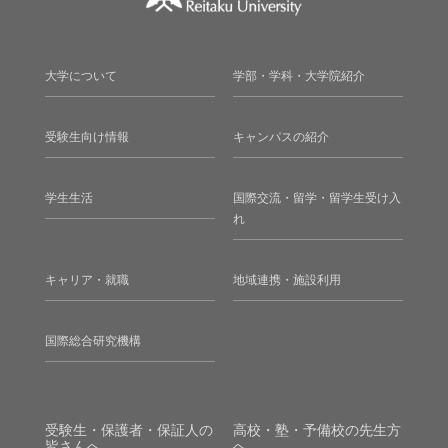
大学について
学部・学科・大学院紹介
受験生向け情報
キャンパスの紹介
学生生活
国際交流・留学・留学生受け入
れ
キャリア・就職
地域連携・施設利用
国際総合研究機構
受験生・保護者・保証人の
高校・塾・予備校の先生方
皆さんへ
へ