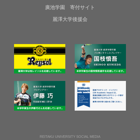
廣池学園 寄付サイト
麗澤大学後援会
REITAKU UNIVERSITY SOCIAL MEDIA