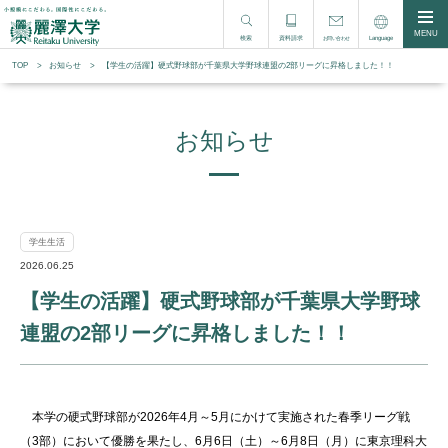
MENU
検索
資料請求
Language
お問い合わせ
TOP
お知らせ
【学生の活躍】硬式野球部が千葉県大学野球連盟の2部リーグに昇格しました！！
お知らせ
学生生活
2026.06.25
【学生の活躍】硬式野球部が千葉県大学野球
連盟の2部リーグに昇格しました！！
本学の硬式野球部が2026年4月～5月にかけて実施された春季リーグ戦
（3部）において優勝を果たし、6月6日（土）～6月8日（月）に東京理科大