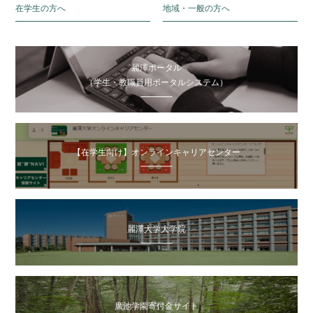
在学生の方へ
地域・一般の方へ
麗澤ポータル
（学生・教職員用ポータルシステム）
【在学生向け】オンラインキャリアセンター
麗澤大学大学院
廣池学園寄付金サイト