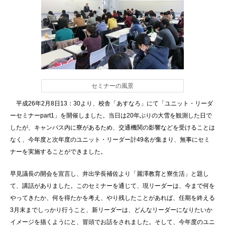
セミナーの風景
平成26年2月8日13：30より、校舎「あすなろ」にて「ユニット・リーダ
ーセミナーpart1」を開催しました。当日は20年ぶりの大雪を観測した日で
したが、キャンパス内に寮があるため、交通機関の影響などを受けることは
なく、今年度と次年度のユニット・リーダー計49名が集まり、無事にセミ
ナーを実施することができました。
早見議長の開会を宣言し、井出学長補佐より「麗澤教育と寮生活」と題し
て、講話がありました。このセミナーを通じて、現リーダーは、今まで何を
やってきたか、何を得たかを考え、やり残したことがあれば、任期を終える
3月末までしっかり行うこと、新リーダーは、どんなリーダーになりたいか
イメージを描くようにと、冒頭でお話をされました。そして、今年度のユニ