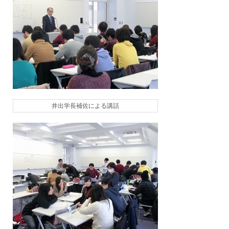
井出学長補佐による講話