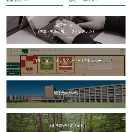
麗澤ポータル
（学生・教職員用ポータルシステム）
【在学生向け】オンラインキャリアセンター
麗澤大学大学院
廣池学園寄付金サイト