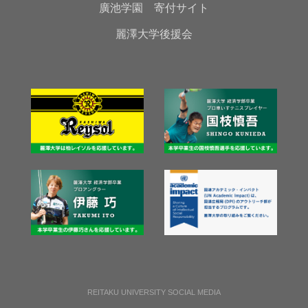
廣池学園 寄付サイト
麗澤大学後援会
REITAKU UNIVERSITY SOCIAL MEDIA