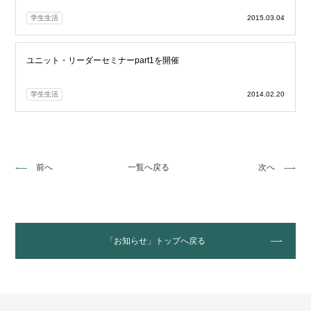
学生生活
2015.03.04
ユニット・リーダーセミナーpart1を開催
学生生活
2014.02.20
前へ
一覧へ戻る
次へ
「お知らせ」トップへ戻る