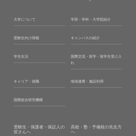
大学について
学部・学科・大学院紹介
受験生向け情報
キャンパスの紹介
学生生活
国際交流・留学・留学生受け入
れ
キャリア・就職
地域連携・施設利用
国際総合研究機構
受験生・保護者・保証人の
高校・塾・予備校の先生方
皆さんへ
へ