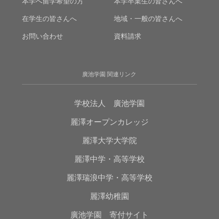
本学へ留学希望の方
本学卒業生の皆さんへ
在学生の皆さんへ
地域・一般の皆さんへ
お問い合わせ
資料請求
廣池学園 関連リンク
学校法人 廣池学園
麗澤オープンカレッジ
麗澤大学大学院
麗澤中学・高等学校
麗澤瑞浪中学・高等学校
麗澤幼稚園
廣池学園 寄付サイト