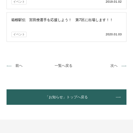
イベント
2019.01.02
箱根駅伝 宮田僚選手を応援しよう！ 第7区に出場します！！
イベント
2020.01.03
前へ
一覧へ戻る
次へ
「お知らせ」トップへ戻る