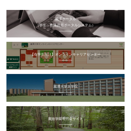
麗澤ポータル
（学生・教職員用ポータルシステム）
【在学生向け】オンラインキャリアセンター
麗澤大学大学院
廣池学園寄付金サイト