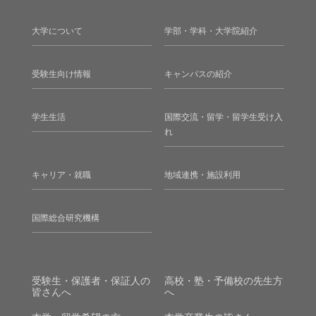
大学について
学部・学科・大学院紹介
受験生向け情報
キャンパスの紹介
学生生活
国際交流・留学・留学生受け入
れ
キャリア・就職
地域連携・施設利用
国際総合研究機構
受験生・保護者・保証人の
高校・塾・予備校の先生方
皆さんへ
へ