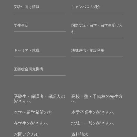
受験生向け情報
キャンパスの紹介
学生生活
国際交流・留学・留学生受け入
れ
キャリア・就職
地域連携・施設利用
国際総合研究機構
受験生・保護者・保証人の
高校・塾・予備校の先生方
皆さんへ
へ
本学へ留学希望の方
本学卒業生の皆さんへ
在学生の皆さんへ
地域・一般の皆さんへ
お問い合わせ
資料請求