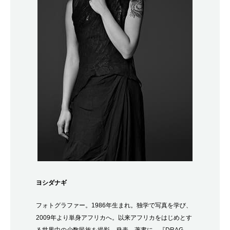
ヨシダナギ
フォトグラファー。
1986
年生まれ。独学で写真を学び、
2009
年より単身アフリカへ。以来アフリカをはじめとす