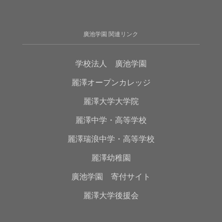
廣池学園 関連リンク
学校法人 廣池学園
麗澤オープンカレッジ
麗澤大学大学院
麗澤中学・高等学校
麗澤瑞浪中学・高等学校
麗澤幼稚園
廣池学園 寄付サイト
麗澤大学後援会