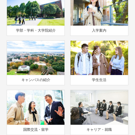
学部・学科・大学院紹介
入学案内
キャンパスの紹介
学生生活
国際交流・留学
キャリア・就職