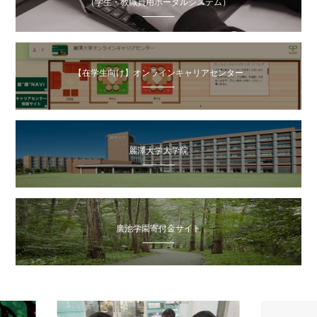
（学生・教職員用ポータルシステム）
【在学生向け】オンラインキャリアセンター
麗澤大学大学院
廣池学園寄付金サイト