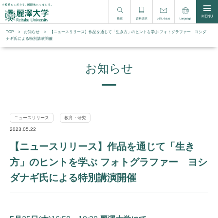
MENU
検索
資料請求
Language
お問い合わせ
TOP
お知らせ
【ニュースリリース】作品を通じて「生き方」のヒントを学ぶ フォトグラファー ヨシダ
ナギ氏による特別講演開催
お知らせ
ニュースリリース
教育・研究
2023.05.22
【ニュースリリース】作品を通じて「生き
方」のヒントを学ぶ フォトグラファー ヨシ
ダナギ氏による特別講演開催