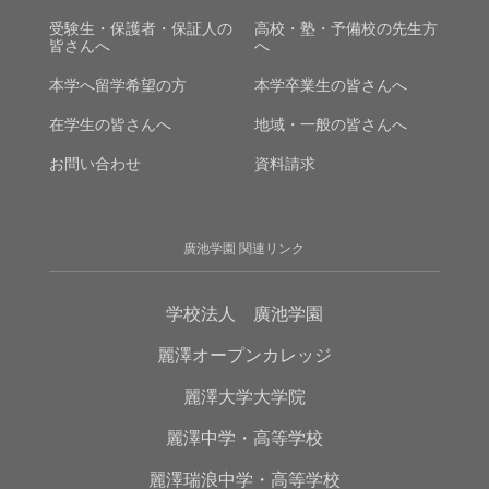
受験生・保護者・保証人の
高校・塾・予備校の先生方
皆さんへ
へ
本学へ留学希望の方
本学卒業生の皆さんへ
在学生の皆さんへ
地域・一般の皆さんへ
お問い合わせ
資料請求
廣池学園 関連リンク
学校法人 廣池学園
麗澤オープンカレッジ
麗澤大学大学院
麗澤中学・高等学校
麗澤瑞浪中学・高等学校