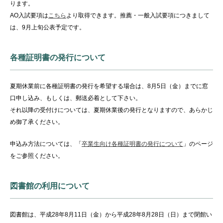
ります。
AO入試要項は
こちら
より取得できます。推薦・一般入試要項につきまして
は、9月上旬公表予定です。
各種証明書の発行について
夏期休業前に各種証明書の発行を希望する場合は、8月5日（金）までに窓
口申し込み、もしくは、郵送必着として下さい。
それ以降の受付けについては、夏期休業後の発行となりますので、あらかじ
め御了承ください。
申込み方法については、「
卒業生向け各種証明書の発行について
」のページ
をご参照ください。
図書館の利用について
図書館は、平成28年8月11日（金）から平成28年8月28日（日）まで閉館い