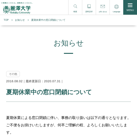
MENU
検索
資料請求
Language
お問い合わせ
TOP
お知らせ
夏期休業中の窓口閉鎖について
お知らせ
その他
2016.08.02｜最終更新日：2020.07.31｜
夏期休業中の窓口閉鎖について
夏期休業による窓口閉鎖に伴い、事務の取り扱いは以下の通りとなります。
ご不便をお掛けいたしますが、何卒ご理解の程、よろしくお願いいたしま
す。