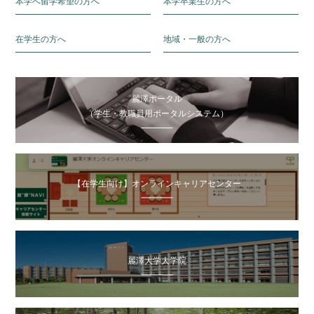
本学へ留学希望の方へ
本学卒業生の方へ
在学生の方へ
地域・一般の方へ
麗澤ポータル
（学生・教職員用ポータルシステム）
【在学生向け】オンラインキャリアセンター
麗澤大学大学院