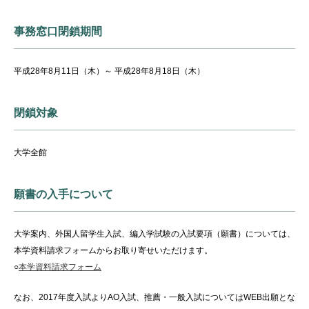
事務窓口閉鎖期間
平成28年8月11日（木）～ 平成28年8月18日（木）
閉鎖対象
大学全館
願書の入手について
大学案内、外国人留学生入試、編入学試験の入試要項（願書）については、
本学資料請求フォームからお取り寄せいただけます。
○
本学資料請求フォーム
なお、2017年度入試よりAO入試、推薦・一般入試についてはWEB出願とな