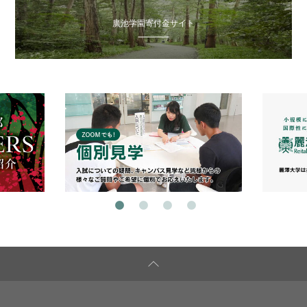
廣池学園寄付金サイト