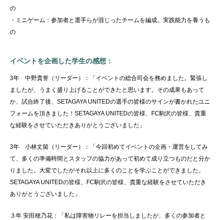
の
・ミニゲーム：参加者と選手らが混じったチームを編成。実践能力を養うも
の
イベントを企画した学生の感想：
3年 中野貴誉（リーダー）：「イベントの総合司会を務めました。緊張し
ましたが、うまく盛り上げることができたと思います。その成果もあって
か、試合終了後、SETAGAYA UNITEDの選手の皆様のサインが書かれたユニ
フォームを頂きました！SETAGAYA UNITEDの皆様、FC駒沢の皆様、貴重
な経験をさせていただきありがとうございました」
3年 小林丈留（リーダー）：「今回初めてイベントの企画・運営をしてみ
て、多くの準備時間とスタッフの協力があって初めて成り立つものだと分か
りました。大変でしたがそれ以上に多くのことを学ぶことができました。
SETAGAYA UNITEDの皆様、FC駒沢の皆様、貴重な経験をさせていただき
ありがとうございました」
３年 安田穂乃花：「私は障害物リレーを担当しましたが、多くの参加者と