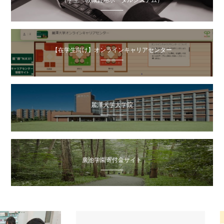
（学生・教職員用ポータルシステム）
【在学生向け】オンラインキャリアセンター
麗澤大学大学院
廣池学園寄付金サイト