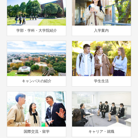
学部・学科・大学院紹介
入学案内
キャンパスの紹介
学生生活
国際交流・留学
キャリア・就職