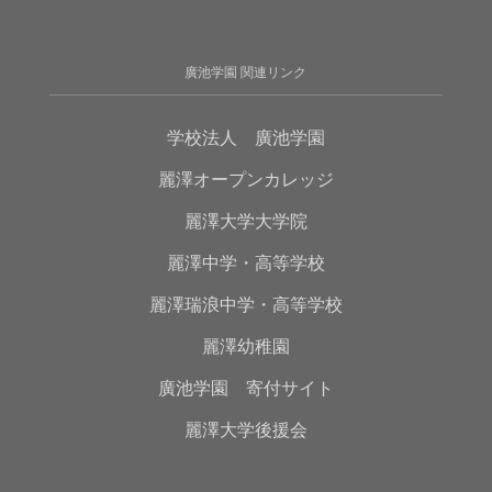
廣池学園 関連リンク
学校法人 廣池学園
麗澤オープンカレッジ
麗澤大学大学院
麗澤中学・高等学校
麗澤瑞浪中学・高等学校
麗澤幼稚園
廣池学園 寄付サイト
麗澤大学後援会