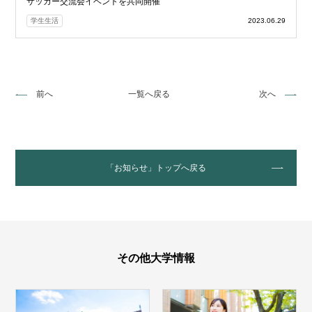
サッカー交流会イベントを共同開催
学生生活
2023.06.29
前へ
一覧へ戻る
次へ
「お知らせ」トップへ戻る
その他大学情報