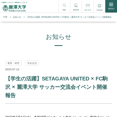
MENU
検索
資料請求
Language
お問い合わせ
TOP
お知らせ
【学生の活躍】SETAGAYA UNITED × FC駒沢 × 麗澤大学 サッカー交流会イベント開催報告
お知らせ
教育・研究
学生生活
2023.07.12
【学生の活躍】SETAGAYA UNITED × FC駒
沢 × 麗澤大学 サッカー交流会イベント開催
報告