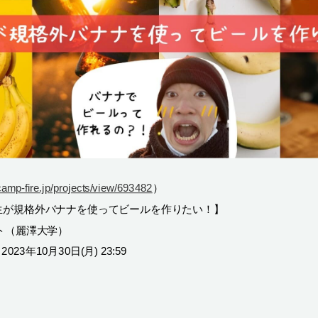
/camp-fire.jp/projects/view/693482
）
学生が規格外バナナを使ってビールを作りたい！】
ト（麗澤大学）
 2023年10月30日(月) 23:59