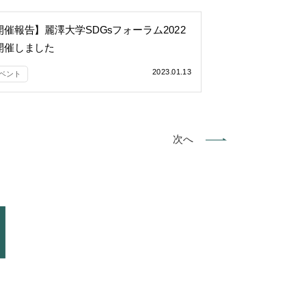
開催報告】麗澤大学SDGsフォーラム2022
開催しました
2023.01.13
ベント
次へ