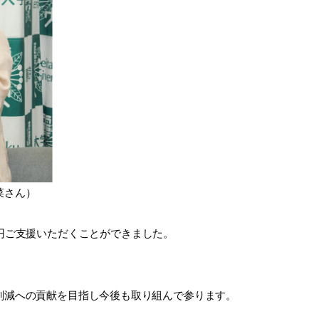
菜さん）
50円ご支援いただくことができました。
削減への貢献を目指し今後も取り組んで参ります。