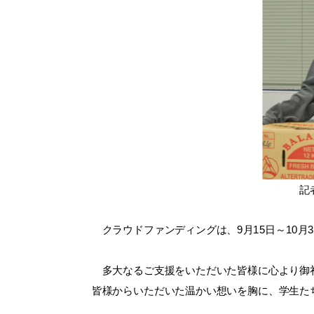
記者会
クラウドファンディングは、9月15日～10月30
多大なるご支援をいただいた皆様に心より御
皆様からいただいた温かい想いを胸に、学生たち