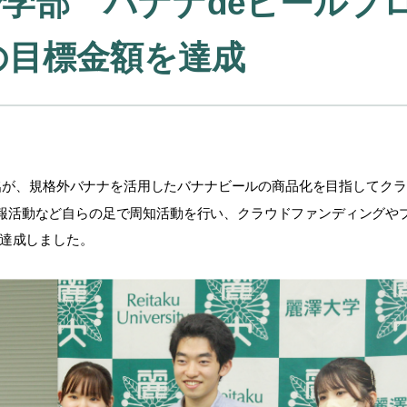
学部 バナナdeビールプ
の目標金額を達成
名が、規格外バナナを活用したバナナビールの商品化を目指してク
報活動など自らの足で周知活動を行い、クラウドファンディングや
円を達成しました。