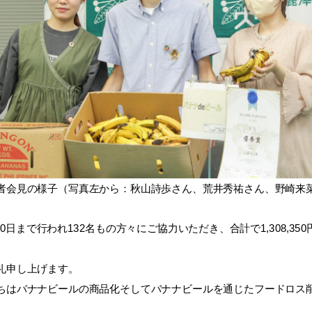
見の様子（写真左から：秋山詩歩さん、荒井秀祐さん、野崎来
日まで行われ132名もの方々にご協力いただき、合計で1,308,3
礼申し上げます。
はバナナビールの商品化そしてバナナビールを通じたフードロス