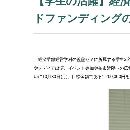
【学生の活躍】経済
ドファンディング
経済学部経営学科の
近藤
ゼミに所属する学生3
やメディア出演、イベント参加や柏市近隣への広
いに10月30日(月)、目標金額である1,200,000