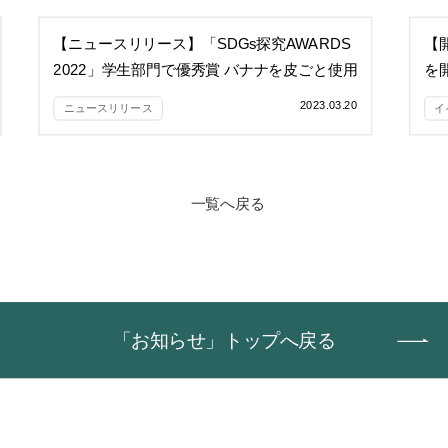
【ニュースリリース】「SDGs探究AWARDS
【
2022」学生部門で優秀賞 バナナを皮ごと使用
を
したビールでSDGs達成に貢献を
2023.03.20
ニュースリリース
イ
一覧へ戻る
「お知らせ」トップへ戻る