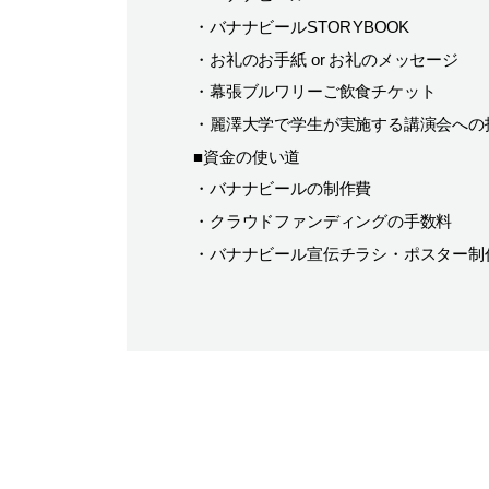
・バナナビール
STORYBOOK
・お礼のお手紙
or
お礼のメッセージ
・幕張ブルワリーご飲食チケット
・麗澤大学で学生が実施する講演会への
■
資金の使い道
・バナナビールの制作費
・クラウドファンディングの手数料
・バナナビール宣伝チラシ・ポスター制