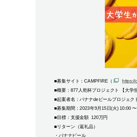
■募集サイト：CAMPFIRE（
https:/
■概要：877人乾杯プロジェクト 【大
■起案者名：バナナdeビールプロジェク
■募集期間：2023年9月15日(火) 10:00 〜
■目標：支援金額 120万円
■
リターン（返礼品）
・バナナビール