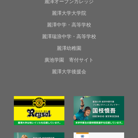
麗澤オープンカレッジ
麗澤大学大学院
麗澤中学・高等学校
麗澤瑞浪中学・高等学校
麗澤幼稚園
廣池学園 寄付サイト
麗澤大学後援会