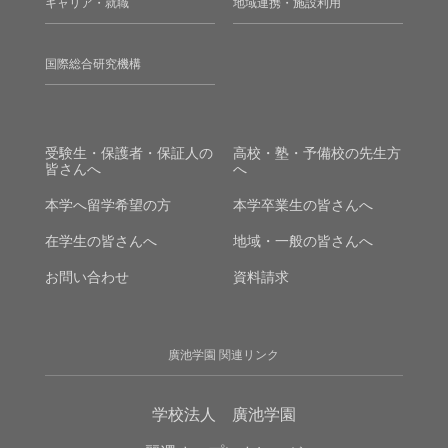
キャリア・就職
地域連携・施設利用
国際総合研究機構
受験生・保護者・保証人の
高校・塾・予備校の先生方
皆さんへ
へ
本学へ留学希望の方
本学卒業生の皆さんへ
在学生の皆さんへ
地域・一般の皆さんへ
お問い合わせ
資料請求
廣池学園 関連リンク
学校法人 廣池学園