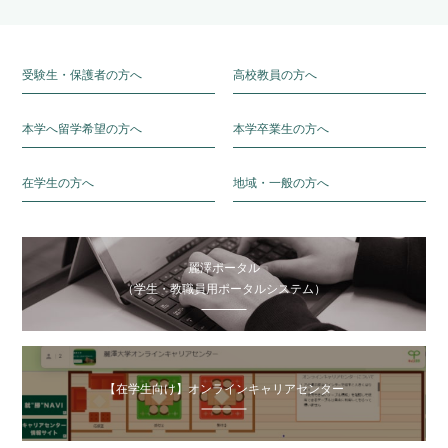
受験生・保護者の方へ
高校教員の方へ
本学へ留学希望の方へ
本学卒業生の方へ
在学生の方へ
地域・一般の方へ
麗澤ポータル
（学生・教職員用ポータルシステム）
【在学生向け】オンラインキャリアセンター