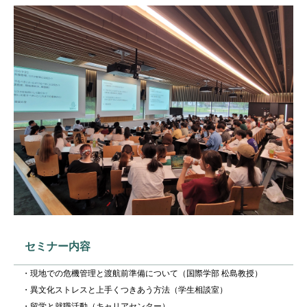
セミナー内容
・現地での危機管理と渡航前準備について（国際学部 松島教授）
・異文化ストレスと上手くつきあう方法（学生相談室）
・留学と就職活動（キャリアセンター）