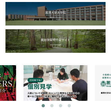
麗澤大学大学院
廣池学園寄付金サイト