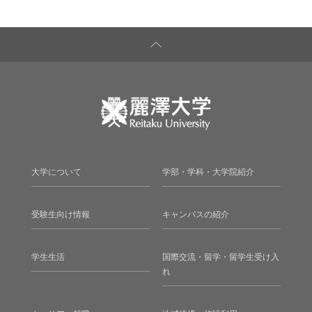
大学について
学部・学科・大学院紹介
受験生向け情報
キャンパスの紹介
学生生活
国際交流・留学・留学生受け入
れ