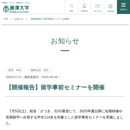
MENU
検索
資料請求
Language
お問い合わせ
TOP
お知らせ
【開催報告】留学事前セミナーを開催
お知らせ
教育・研究
国際交流・留学
2025.07.07｜最終更新日：2025.09.09｜
【開催報告】留学事前セミナーを開催
7月5日(土)、校舎「さつき」3101教室にて、2025年夏以降に短期研修や
長期留学へ出発する学生114名を対象とした留学事前セミナーを実施しまし
た。