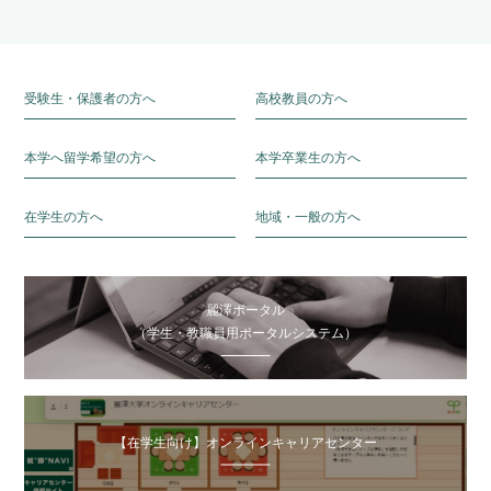
受験生・保護者の方へ
高校教員の方へ
本学へ留学希望の方へ
本学卒業生の方へ
在学生の方へ
地域・一般の方へ
麗澤ポータル
（学生・教職員用ポータルシステム）
【在学生向け】オンラインキャリアセンター