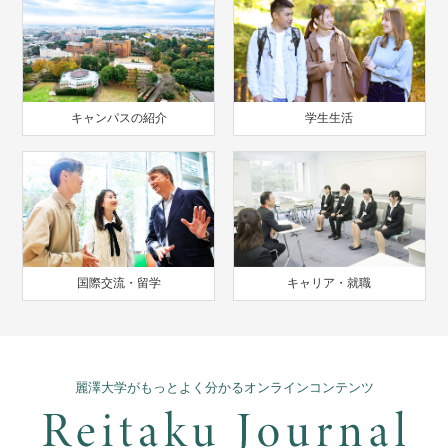
キャンパスの紹介
学生生活
国際交流・留学
キャリア・就職
麗澤大学がもっとよく分かるオンラインコンテンツ