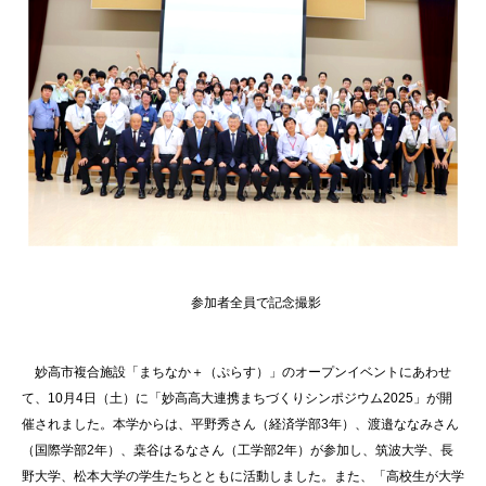
参加者全員で記念撮影
妙高市複合施設「まちなか＋（ぷらす）」のオープンイベントにあわせ
て、10月4日（土）に「妙高高大連携まちづくりシンポジウム2025」が開
催されました。本学からは、平野秀さん（経済学部3年）、渡邉ななみさん
（国際学部2年）、桒谷はるなさん（工学部2年）が参加し、筑波大学、長
野大学、松本大学の学生たちとともに活動しました。また、「高校生が大学