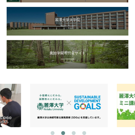
麗澤大学大学院
廣池学園寄付金サイト