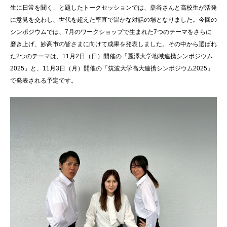
生に日常を聞く」と題したトークセッションでは、桒谷さんと高校生が活発
に意見を交わし、世代を超えた率直で温かな対話の場となりました。今回の
シンポジウムでは、7月のワークショップで生まれた7つのテーマをさらに
磨き上げ、妙高市の皆さまに向けて成果を発表しました。その中から選ばれ
た2つのテーマは、11月2日（日）開催の「麗澤大学地域連携シンポジウム
2025」と、11月3日（月）開催の「筑波大学高大連携シンポジウム2025」
で発表される予定です。