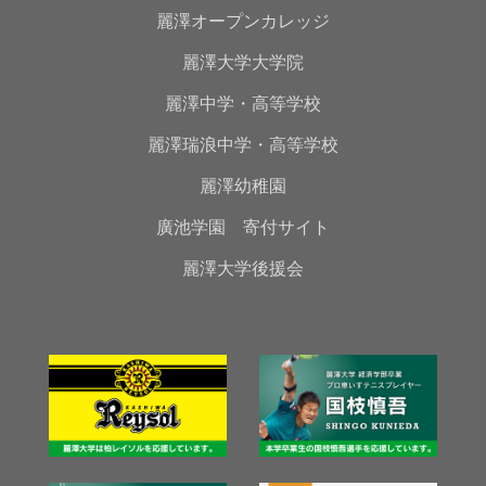
麗澤オープンカレッジ
麗澤大学大学院
麗澤中学・高等学校
麗澤瑞浪中学・高等学校
麗澤幼稚園
廣池学園 寄付サイト
麗澤大学後援会