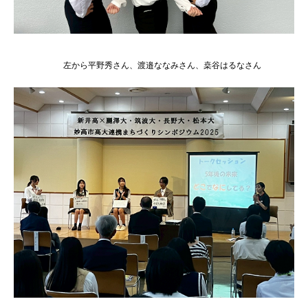
左から平野秀さん、渡邉ななみさん、桒谷はるなさん