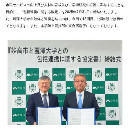
市民サービスの向上及び人材の育成並びに学術研究の振興に寄与することを
目的に、「包括連携に関する協定」を2025年7月31日に締結いたしまし
た。麗澤大学が自治体と連携を結ぶのは、今回で13例目、北陸4県では初め
てとなります。また、本学陸上競技部の夏合宿場所にもなっております。