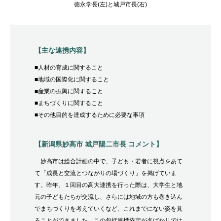
徳永学長(左)と城戸市長(右)
【主な連携内容】
■人材の育成に関すること
■地域の国際化に関すること
■産業の振興に関すること
■まちづくりに関すること
■その他目的を達成するために必要な事項
【新潟県妙高市 城戸陽二市長 コメント】
妙高市は総合計画の中で、子ども・若者に視点をあて
て「成長と交流とつながりの場づくり」を掲げていま
す。昨年、１回目の高大連携を行った際は、大学生と地
元の子どもたちが交流し、さらには地域の方も巻き込ん
でまちづくりを考えていくなど、これまでにない姿を見
ることができました。この包括連携協定が名ばかりでは