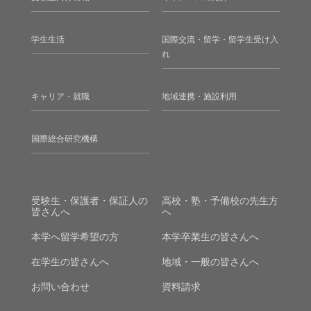
学生生活
国際交流・留学・留学生受け入
れ
キャリア・就職
地域連携・施設利用
国際総合研究機構
受験生・保護者・保証人の
高校・塾・予備校の先生方
皆さんへ
へ
本学へ留学希望の方
本学卒業生の皆さんへ
在学生の皆さんへ
地域・一般の皆さんへ
お問い合わせ
資料請求