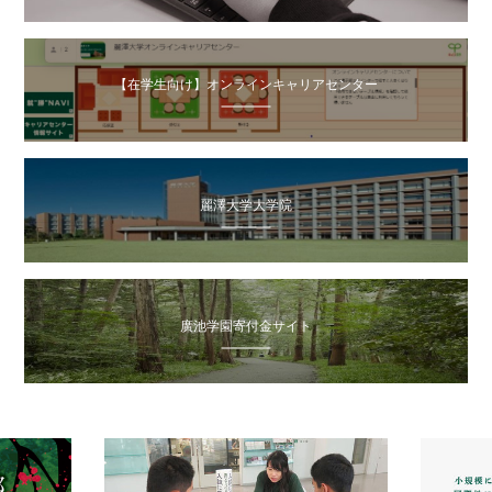
【在学生向け】オンラインキャリアセンター
麗澤大学大学院
廣池学園寄付金サイト