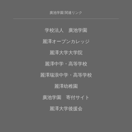
廣池学園 関連リンク
学校法人 廣池学園
麗澤オープンカレッジ
麗澤大学大学院
麗澤中学・高等学校
麗澤瑞浪中学・高等学校
麗澤幼稚園
廣池学園 寄付サイト
麗澤大学後援会