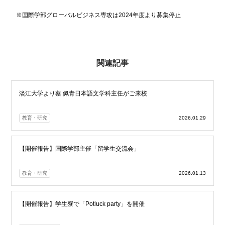
※国際学部グローバルビジネス専攻は2024年度より募集停止
関連記事
淡江大学より蔡 佩青日本語文学科主任がご来校
教育・研究
2026.01.29
【開催報告】国際学部主催「留学生交流会」
教育・研究
2026.01.13
【開催報告】学生寮で「Potluck party」を開催