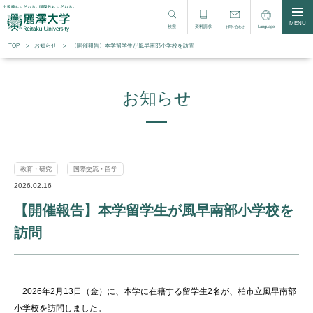
MENU
検索
資料請求
Language
お問い合わせ
TOP
お知らせ
【開催報告】本学留学生が風早南部小学校を訪問
お知らせ
教育・研究
国際交流・留学
2026.02.16
【開催報告】本学留学生が風早南部小学校を
訪問
2026年2月13日（金）に、本学に在籍する留学生2名が、柏市立風早南部
小学校を訪問しました。