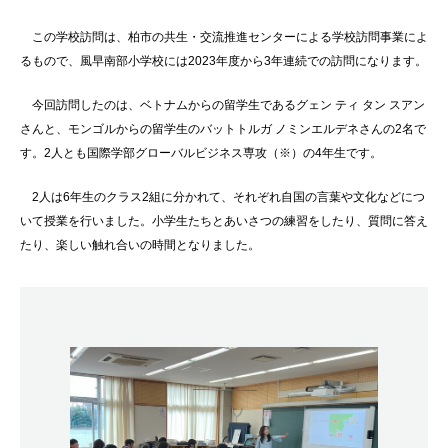
この学校訪問は、柏市の共生・交流推進センターによる学校訪問事業によ
るもので、風早南部小学校には2023年度から3年連続での訪問になります。
今回訪問したのは、ベトナムからの留学生であるグェン ティ タン スアン
さんと、モンゴルからの留学生のバットトルガ ノミンエルデネさんの2名で
す。2人とも国際学部グローバルビジネス専攻（※）の4年生です。
2人は6年生のクラス2組に分かれて、それぞれ自国の言葉や文化などにつ
いて授業を行いました。小学生たちとあいさつの練習をしたり、質問に答え
たり、楽しい触れ合いの時間となりました。