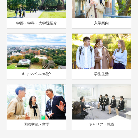
学部・学科・大学院紹介
入学案内
キャンパスの紹介
学生生活
国際交流・留学
キャリア・就職