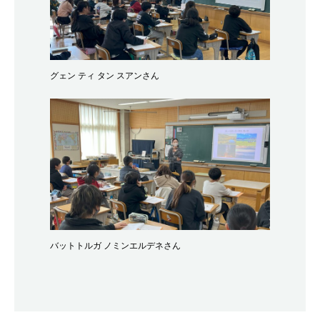
グェン ティ タン スアンさん
バットトルガ ノミンエルデネさん