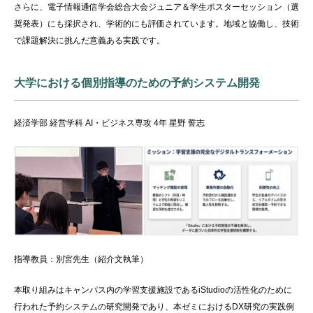
さらに、電子情報通信学会総合大会ジュニア＆学生ポスターセッション（選
奨発表）にも採択され、学術的にも評価されています。地域と協働し、技術
で課題解決に挑んだ意義ある実践です。
大学における個別指導のための予約システム開発
経済学部 経営学科 AI・ビジネス専攻 4年 星野 誓志
指導教員：別宮先生（紹介文執筆）
本取り組みはキャンパス内の学習支援施設であるiStudioの活性化のために
行われた予約システムの研究開発であり、本ゼミにおけるDX研究の実践例