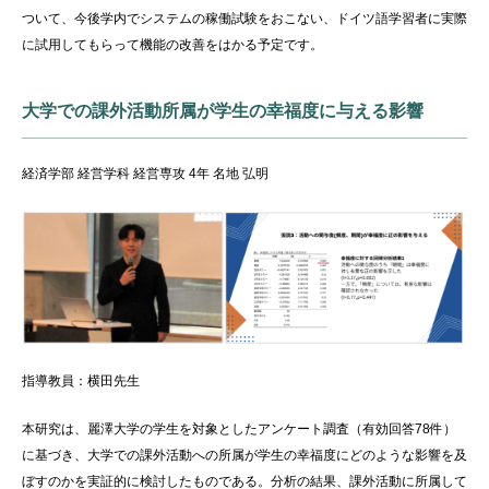
ついて、今後学内でシステムの稼働試験をおこない、ドイツ語学習者に実際
に試用してもらって機能の改善をはかる予定です。
大学での課外活動所属が学生の幸福度に与える影響
経済学部 経営学科 経営専攻 4年 名地 弘明
指導教員：横田先生
本研究は、麗澤大学の学生を対象としたアンケート調査（有効回答78件）
に基づき、大学での課外活動への所属が学生の幸福度にどのような影響を及
ぼすのかを実証的に検討したものである。分析の結果、課外活動に所属して