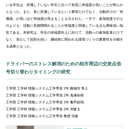
いる学生は、所属していない学生と比べて有意に幸福度が高いことが明らか
となった。また、単に所属しているという事実だけでなく、活動内での「所
属感」が高いほど幸福度が高まることも示された。一方で、参加頻度そのも
のよりも、活動に長期間関わることが幸福度と関連している点も興味深い知
見である。本研究は、学生の幸福度向上に向けて、活動への参加促進だけで
なく、安心して役割を担い、継続的に関われる環境づくりの重要性を示唆す
る成果となった。
ドライバーのストレス解消のための柏市周辺の交差点信
号切り替わりタイミングの研究
工学部 工学科 情報システム工学専攻 2年 圓城寺 隼人
工学部 工学科 情報システム工学専攻 2年 鬼塚祐樹
工学部 工学科 情報システム工学専攻 2年 亀甲皓翔
工学部 工学科 情報システム工学専攻 2年 岸健太
工学部 工学科 情報システム工学専攻 教授 宗健