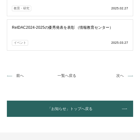
教育・研究
2025.02.27
ReIDAC2024-2025の優秀発表を表彰 （情報教育センター）
イベント
2025.03.27
前へ
一覧へ戻る
次へ
「お知らせ」トップへ戻る