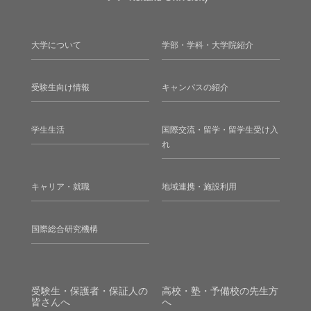
大学について
学部・学科・大学院紹介
受験生向け情報
キャンパスの紹介
学生生活
国際交流・留学・留学生受け入
れ
キャリア・就職
地域連携・施設利用
国際総合研究機構
受験生・保護者・保証人の
高校・塾・予備校の先生方
皆さんへ
へ