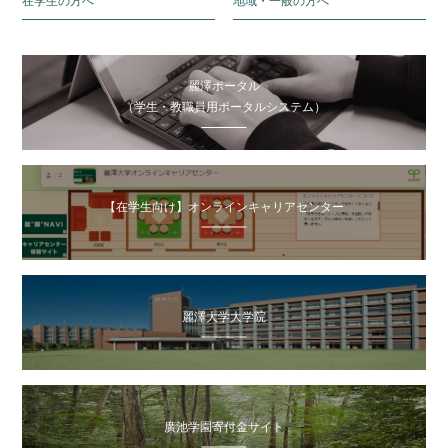
在学生の方へ
地域・一般の方へ
麗澤ポータル
（学生・教職員用ポータルシステム）
【在学生向け】オンラインキャリアセンター
麗澤大学大学院
廣池学園寄付金サイト