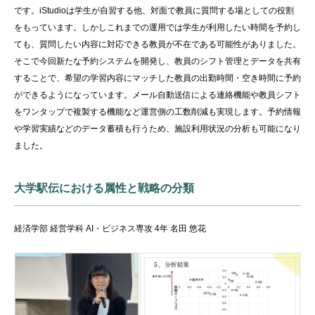
です。iStudioは学生が自習する他、対面で教員に質問する場としての役割
をもっています。しかしこれまでの運用では学生が利用したい時間を予約し
ても、質問したい内容に対応できる教員が不在である可能性がありました。
そこで今回新たな予約システムを開発し、教員のシフト管理とデータを共有
することで、希望の学習内容にマッチした教員の出勤時間・空き時間に予約
ができるようになっています。メール自動送信による連絡機能や教員シフト
をワンタップで複製する機能など運営側の工数削減も実現します。予約情報
や学習実績などのデータ蓄積も行うため、施設利用状況の分析も可能になり
ました。
大学駅伝における属性と戦略の分類
経済学部 経営学科 AI・ビジネス専攻 4年 名田 悠花