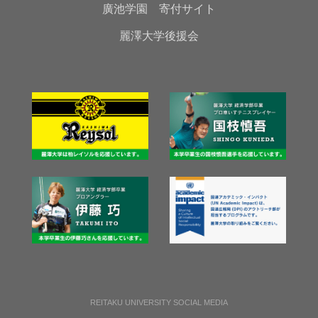
廣池学園 寄付サイト
麗澤大学後援会
REITAKU UNIVERSITY SOCIAL MEDIA