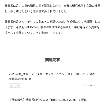
発表者は皆、大勢の聴衆の前で緊張しながらも自分の研究成果を立派に披露
し、やり遂げたという充実感であふれていました。
発表者の皆さん、そしてご参加・ご視聴いただいた皆様に心より感謝申し上
げます。今後もReIDACが、学生の研究成果を発表し、学びを深める貴重な
場として発展していくことを期待しています。
関連記事
2025年度_情報・データサイエンス・AIコンテスト（ReIDAC）発表
者募集のお知らせ
イベント
2025.10.30
【開催報告】情報系研究発表会「ReIDAC2024-2025」を開催