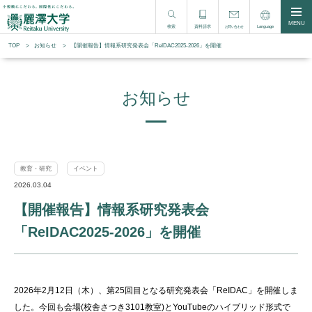
MENU
検索
資料請求
Language
お問い合わせ
TOP
お知らせ
【開催報告】情報系研究発表会「ReIDAC2025-2026」を開催
お知らせ
教育・研究
イベント
2026.03.04
【開催報告】情報系研究発表会
「ReIDAC2025-2026」を開催
2026年2月12日（木）、第25回目となる研究発表会「ReIDAC」を開催しま
した。今回も会場(校舎さつき3101教室)とYouTubeのハイブリッド形式で