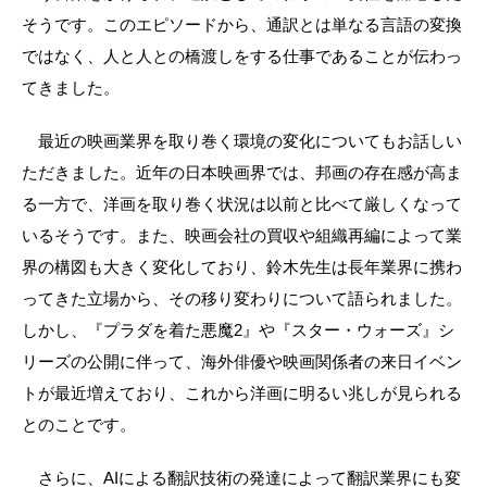
そうです。このエピソードから、通訳とは単なる言語の変換
ではなく、人と人との橋渡しをする仕事であることが伝わっ
てきました。
　最近の映画業界を取り巻く環境の変化についてもお話しい
ただきました。近年の日本映画界では、邦画の存在感が高ま
る一方で、洋画を取り巻く状況は以前と比べて厳しくなって
いるそうです。また、映画会社の買収や組織再編によって業
界の構図も大きく変化しており、鈴木先生は長年業界に携わ
ってきた立場から、その移り変わりについて語られました。
しかし、『プラダを着た悪魔2』や『スター・ウォーズ』シ
リーズの公開に伴って、海外俳優や映画関係者の来日イベン
トが最近増えており、これから洋画に明るい兆しが見られる
とのことです。
　さらに、AIによる翻訳技術の発達によって翻訳業界にも変