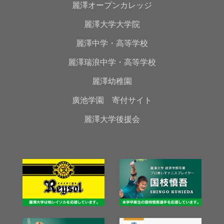
麗澤オープンカレッジ
麗澤大学大学院
麗澤中学・高等学校
麗澤瑞浪中学・高等学校
麗澤幼稚園
廣池学園 寄付サイト
麗澤大学後援会