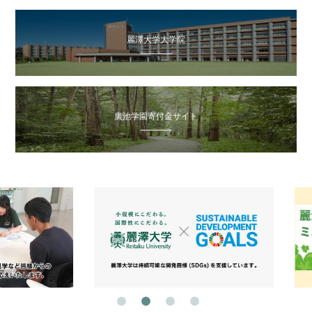
麗澤大学大学院
廣池学園寄付金サイト