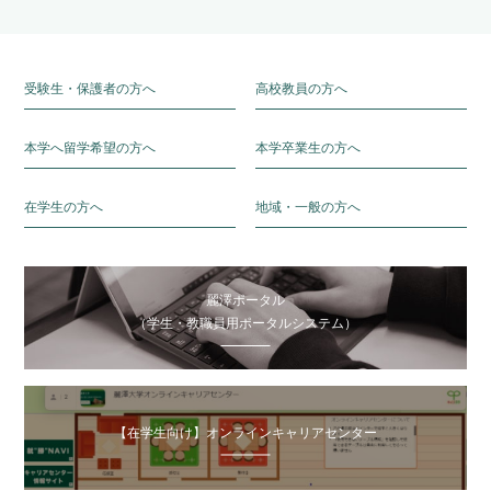
受験生・保護者の方へ
高校教員の方へ
本学へ留学希望の方へ
本学卒業生の方へ
在学生の方へ
地域・一般の方へ
麗澤ポータル
（学生・教職員用ポータルシステム）
【在学生向け】オンラインキャリアセンター