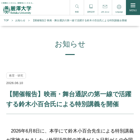
MENU
検索
資料請求
Language
お問い合わせ
TOP
お知らせ
【開催報告】映画・舞台通訳の第一線で活躍する鈴木小百合氏による特別講義を開催
お知らせ
教育・研究
2026.06.10
【開催報告】映画・舞台通訳の第一線で活躍
する鈴木小百合氏による特別講義を開催
　2026年6月8日に、本学にて鈴木小百合先生による特別講義