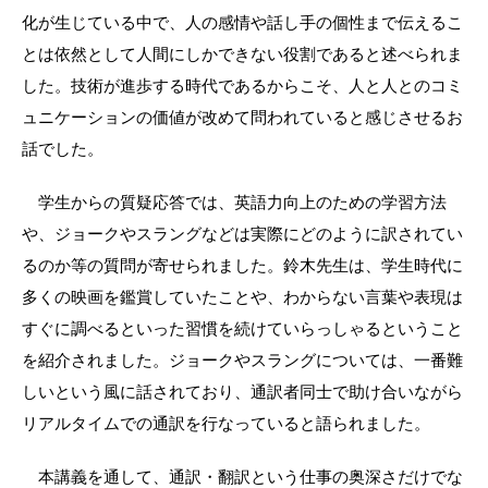
化が生じている中で、人の感情や話し手の個性まで伝えるこ
とは依然として人間にしかできない役割であると述べられま
した。技術が進歩する時代であるからこそ、人と人とのコミ
ュニケーションの価値が改めて問われていると感じさせるお
話でした。
　学生からの質疑応答では、英語力向上のための学習方法
や、ジョークやスラングなどは実際にどのように訳されてい
るのか等の質問が寄せられました。鈴木先生は、学生時代に
多くの映画を鑑賞していたことや、わからない言葉や表現は
すぐに調べるといった習慣を続けていらっしゃるということ
を紹介されました。ジョークやスラングについては、一番難
しいという風に話されており、通訳者同士で助け合いながら
リアルタイムでの通訳を行なっていると語られました。
　本講義を通して、通訳・翻訳という仕事の奥深さだけでな