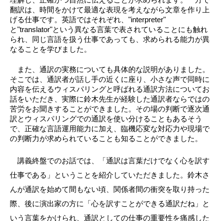
理解し、正確かつ自然に伝えることが求められます。一方で
翻訳は、時間をかけて最適な表現を考えながら文章を作り上
げる仕事です。英語ではそれぞれ、"interpreter" 
と"translator"という異なる言葉で表されていることにも触れ
られ、同じ言語を扱う仕事であっても、求められる能力が異
なることを学びました。
　また、通訳の実務についても具体的な説明がありました。
そこでは、通訳者が話し手の近くに座り、小さな声で同時に
内容を伝えるウィスパリングと呼ばれる通訳方法についてお
話をいただき、実際に鈴木先生が経験した通訳者ならではの
苦労をお聞きすることができました。その場の判断で逐次通
訳とウィスパリングでの通訳を使い分けることもあるそう
で、正確な言語運用能力に加え、臨機応変な対応力や現場で
の判断力が求められていることも知ることができました。
　講義終盤でのお話では、「通訳は言葉だけでなく心を訳す
仕事である」ということを紹介していただきました。鈴木さ
んが通訳を始めて間もない頃、関係者間の衝突を取り持った
際、後に演出家の方に「心を訳すことができる通訳だね」と
いう言葉をかけられ、通訳としての仕事の重要性を痛感した