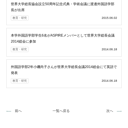
世界大学総長協会設立50周年記念式典・学術会議に渡邊外国語学部
長が出席
教育・研究
2015.06.02
本学外国語学部学生6名がASPIREメンバーとして世界大学総長会議
2014総会に参加
教育・研究
2014.06.18
外国語学部2年小磯尚子さんが世界大学総長会議2014総会にて英語で
発表
教育・研究
2014.06.18
前へ
一覧へ戻る
次へ