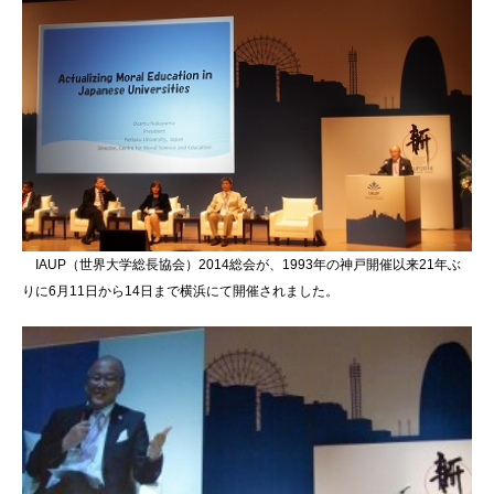
IAUP（世界大学総長協会）2014総会が、1993年の神戸開催以来21年ぶ
りに6月11日から14日まで横浜にて開催されました。