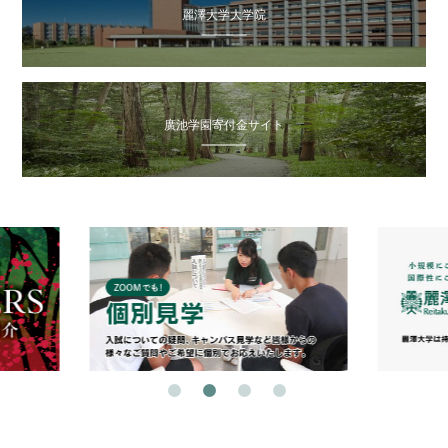
麗澤大学大学院
廣池学園寄付金サイト