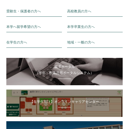
受験生・保護者の方へ
高校教員の方へ
本学へ留学希望の方へ
本学卒業生の方へ
在学生の方へ
地域・一般の方へ
麗澤ポータル
（学生・教職員用ポータルシステム）
【在学生向け】オンラインキャリアセンター