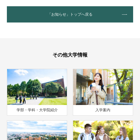
「お知らせ」トップへ戻る
その他大学情報
学部・学科・大学院紹介
入学案内