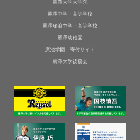
麗澤大学大学院
麗澤中学・高等学校
麗澤瑞浪中学・高等学校
麗澤幼稚園
廣池学園 寄付サイト
麗澤大学後援会