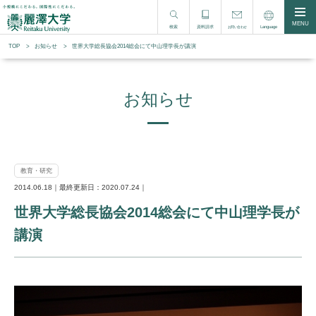
MENU
検索
資料請求
Language
お問い合わせ
TOP
お知らせ
世界大学総長協会2014総会にて中山理学長が講演
お知らせ
教育・研究
2014.06.18｜最終更新日：2020.07.24｜
世界大学総長協会2014総会にて中山理学長が
講演