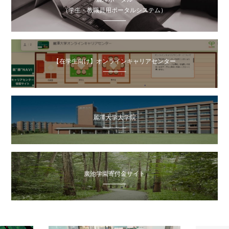
（学生・教職員用ポータルシステム）
【在学生向け】オンラインキャリアセンター
麗澤大学大学院
廣池学園寄付金サイト