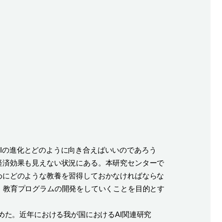
Iの進化とどのように向き合えばいいのであろう
経済効果も見えない状況にある。本研究センターで
めにどのような教養を習得しておかなければならな
、教育プログラムの開発をしていくことを目的とす
めた。近年における我が国におけるAI関連研究