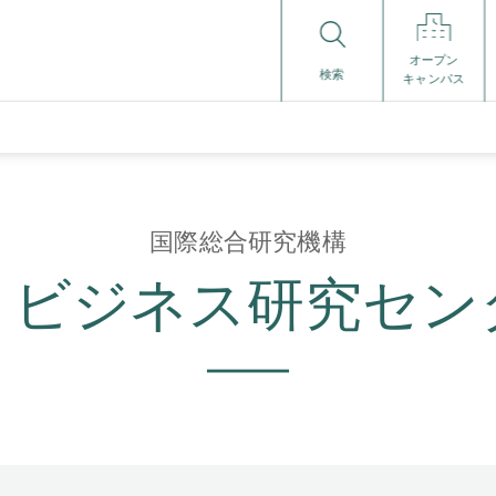
オープン
検索
キャンパス
国際総合研究機構
I・ビジネス研究セン