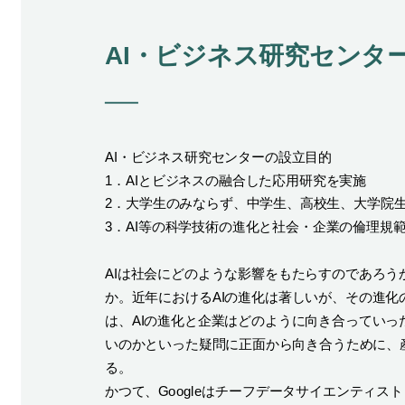
AI・ビジネス研究センタ
AI・ビジネス研究センターの設立目的
1．AIとビジネスの融合した応用研究を実施
2．大学生のみならず、中学生、高校生、大学院生
3．AI等の科学技術の進化と社会・企業の倫理規
AIは社会にどのような影響をもたらすのであろう
か。近年におけるAIの進化は著しいが、その進
は、AIの進化と企業はどのように向き合ってい
いのかといった疑問に正面から向き合うために、
る。
かつて、Googleはチーフデータサイエンティ