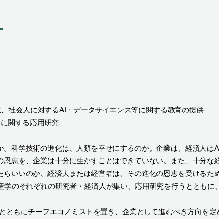
ー
、社会人に対するAI・データサイエンス等に関する教育の提供
範に関する応用研究
か。科学技術の進化は、人類を幸せにするのか。企業は、経済人はA
化の恩恵を、企業は十分に生かすことはできていない。また、十分な
ったらいいのか、経済人または経営者は、その進化の恩恵を受けるた
産学のそれぞれの研究者・経済人が集い、応用研究を行うとともに
ストとともにチーフエコノミストを置き、企業として進むべき方向を定