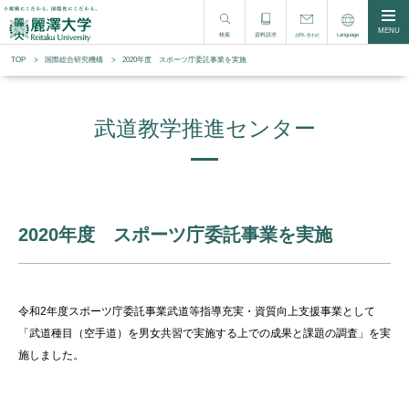
MENU
検索
資料請求
Language
お問い合わせ
TOP
国際総合研究機構
2020年度 スポーツ庁委託事業を実施
武道教学推進センター
2020年度 スポーツ庁委託事業を実施
令和
2
年度スポーツ庁委託事業武道等指導充実・資質向上支援事業として
「武道種目（空手道）を男女共習で実施する上での成果と課題の調査」を実
施しました。