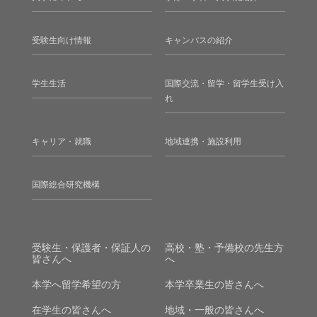
受験生向け情報
キャンパスの紹介
学生生活
国際交流・留学・留学生受け入
れ
キャリア・就職
地域連携・施設利用
国際総合研究機構
受験生・保護者・保証人の
高校・塾・予備校の先生方
皆さんへ
へ
本学へ留学希望の方
本学卒業生の皆さんへ
在学生の皆さんへ
地域・一般の皆さんへ