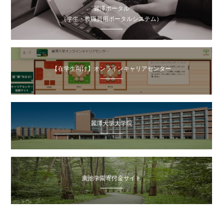
麗澤ポータル
（学生・教職員用ポータルシステム）
【在学生向け】オンラインキャリアセンター
麗澤大学大学院
廣池学園寄付金サイト