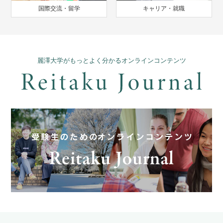
国際交流・留学
キャリア・就職
麗澤大学がもっとよく分かるオンラインコンテンツ