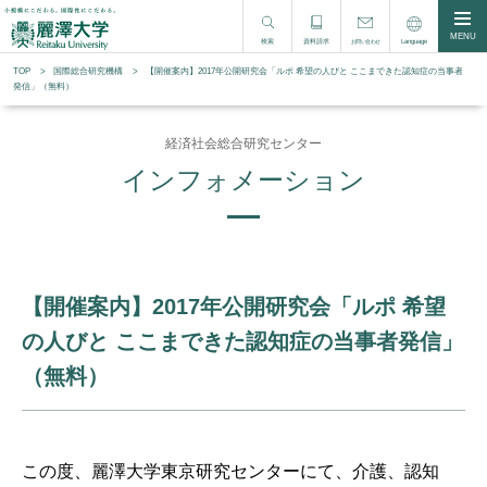
MENU
検索
資料請求
Language
お問い合わせ
TOP
国際総合研究機構
【開催案内】2017年公開研究会「ルポ 希望の人びと ここまできた認知症の当事者
発信」（無料）
経済社会総合研究センター
インフォメーション
【開催案内】2017年公開研究会「ルポ 希望
の人びと ここまできた認知症の当事者発信」
（無料）
この度、麗澤大学東京研究センターにて、
介護、認知