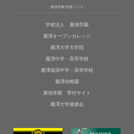
廣池学園 関連リンク
学校法人 廣池学園
麗澤オープンカレッジ
麗澤大学大学院
麗澤中学・高等学校
麗澤瑞浪中学・高等学校
麗澤幼稚園
廣池学園 寄付サイト
麗澤大学後援会