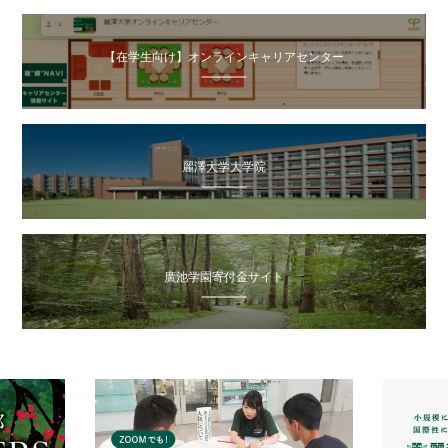
【在学生向け】オンラインキャリアセンター
麗澤大学大学院
廣池学園寄付金サイト