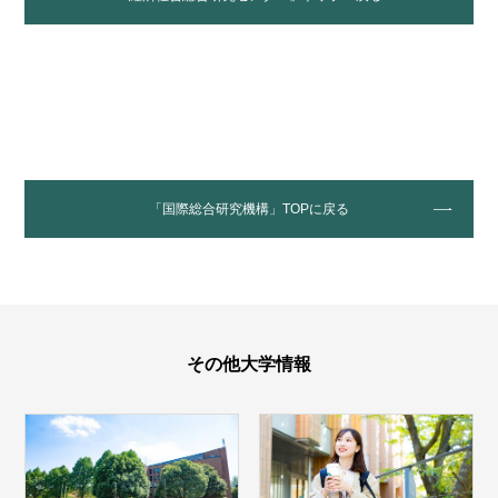
「国際総合研究機構」TOPに戻る
その他大学情報