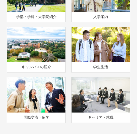
学部・学科・大学院紹介
入学案内
キャンパスの紹介
学生生活
国際交流・留学
キャリア・就職