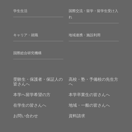
学生生活
国際交流・留学・留学生受け入
れ
キャリア・就職
地域連携・施設利用
国際総合研究機構
受験生・保護者・保証人の
高校・塾・予備校の先生方
皆さんへ
へ
本学へ留学希望の方
本学卒業生の皆さんへ
在学生の皆さんへ
地域・一般の皆さんへ
お問い合わせ
資料請求