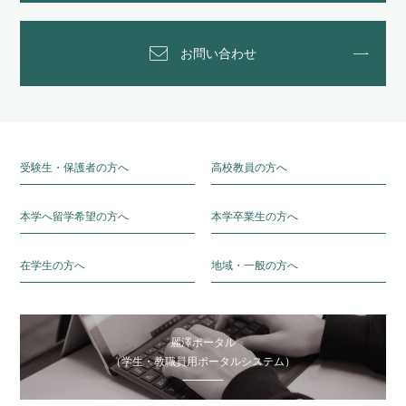
お問い合わせ
受験生・保護者の方へ
高校教員の方へ
本学へ留学希望の方へ
本学卒業生の方へ
在学生の方へ
地域・一般の方へ
麗澤ポータル
（学生・教職員用ポータルシステム）