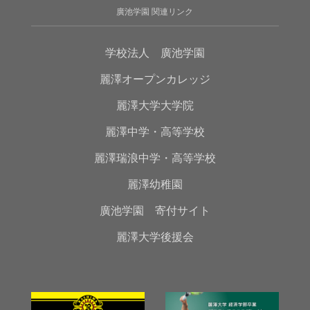
廣池学園 関連リンク
学校法人 廣池学園
麗澤オープンカレッジ
麗澤大学大学院
麗澤中学・高等学校
麗澤瑞浪中学・高等学校
麗澤幼稚園
廣池学園 寄付サイト
麗澤大学後援会