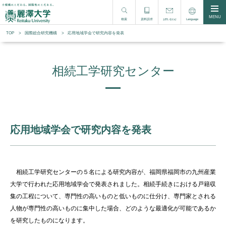
MENU
検索
資料請求
Language
お問い合わせ
TOP
国際総合研究機構
応用地域学会で研究内容を発表
相続工学研究センター
応用地域学会で研究内容を発表
相続工学研究センターの５名による研究内容が、福岡県福岡市の九州産業
大学で行われた応用地域学会で発表されました。相続手続きにおける戸籍収
集の工程について、専門性の高いものと低いものに仕分け、専門家とされる
人物が専門性の高いものに集中した場合、どのような最適化が可能であるか
を研究したものになります。