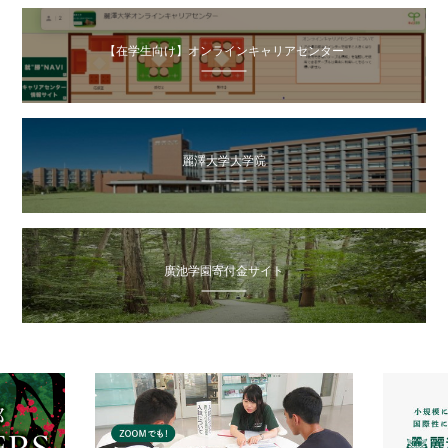
【在学生向け】オンラインキャリアセンター
麗澤大学大学院
廣池学園寄付金サイト