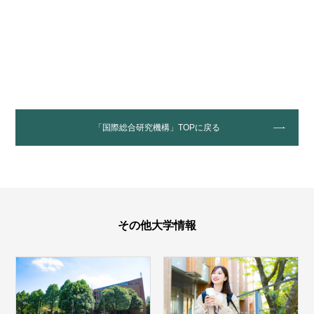
「国際総合研究機構」TOPに戻る
その他大学情報