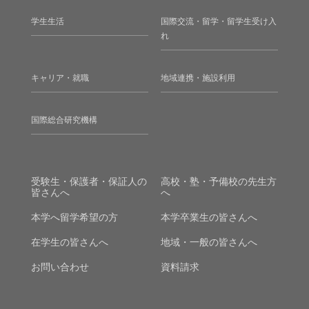
学生生活
国際交流・留学・留学生受け入
れ
キャリア・就職
地域連携・施設利用
国際総合研究機構
受験生・保護者・保証人の
高校・塾・予備校の先生方
皆さんへ
へ
本学へ留学希望の方
本学卒業生の皆さんへ
在学生の皆さんへ
地域・一般の皆さんへ
お問い合わせ
資料請求