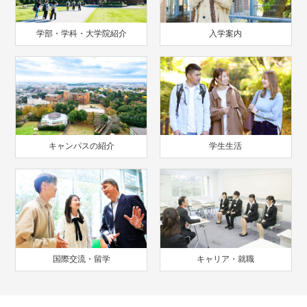
学部・学科・大学院紹介
入学案内
キャンパスの紹介
学生生活
国際交流・留学
キャリア・就職