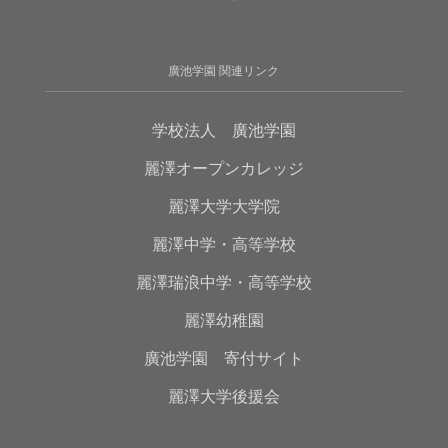
廣池学園 関連リンク
学校法人 廣池学園
麗澤オープンカレッジ
麗澤大学大学院
麗澤中学・高等学校
麗澤瑞浪中学・高等学校
麗澤幼稚園
廣池学園 寄付サイト
麗澤大学後援会