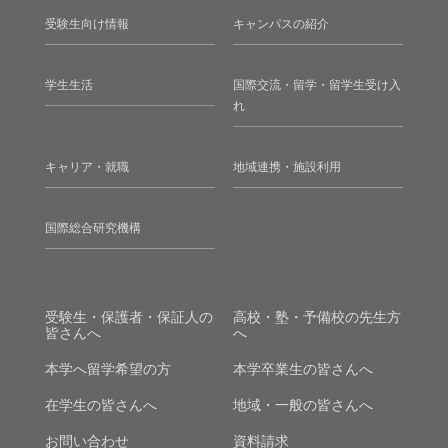
受験生向け情報
キャンパスの紹介
学生生活
国際交流・留学・留学生受け入
れ
キャリア・就職
地域連携・施設利用
国際総合研究機構
受験生・保護者・保証人の
高校・塾・予備校の先生方
皆さんへ
へ
本学へ留学希望の方
本学卒業生の皆さんへ
在学生の皆さんへ
地域・一般の皆さんへ
お問い合わせ
資料請求