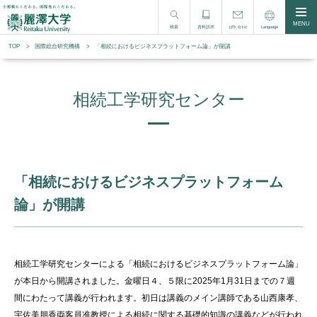
MENU
検索
資料請求
Language
お問い合わせ
TOP
国際総合研究機構
「相続におけるビジネスプラットフォーム論」が開講
相続工学研究センター
「相続におけるビジネスプラットフォーム
論」が開講
相続工学研究センターによる「相続におけるビジネスプラットフォーム論」
が本日から開講されました。金曜日４、５限に2025年1月31日までの７週
間にわたって講義が行われます。初日は講義のメイン講師である山西康孝、
宇佐美朋香両客員准教授による相続に関する基礎的知識の講義などが行われ