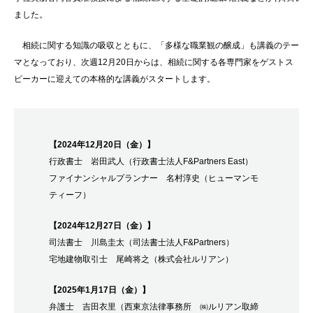
ました。
相続に関する知識の吸収とともに、「多様な職業観の醸成」も講義のテー
マとなっており、次週12月20日からは、相続に関する各専門家をゲストス
ピーカーに迎えての本格的な講義がスタートします。
【2024年12月20日（金）】
行政書士 岩田武人（行政書士法人F&Partners East）
ファイナンシャルプランナー 名村淳史（ヒューマンモ
ティーフ）
【2024年12月27日（金）】
司法書士 川島圭太（司法書士法人F&Partners）
宅地建物取引士 尾崎将之（株式会社ルリアン）
【2025年1月17日（金）】
弁護士 吉田衣里（西東京法律事務所 ㈱ルリアン取締