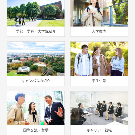
学部・学科・大学院紹介
入学案内
キャンパスの紹介
学生生活
国際交流・留学
キャリア・就職