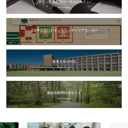
（学生・教職員用ポータルシステム）
【在学生向け】オンラインキャリアセンター
麗澤大学大学院
廣池学園寄付金サイト