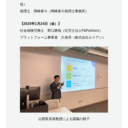
役）
税理士 岡崎泰斗（岡崎泰斗税理士事務所）
【2025年1月24日（金）】
社会保険労務士 野口勝哉（社労士法人F&Partners）
プラットフォーム事業者 久保淳（株式会社ルリアン）
山西客員准教授による講義の様子