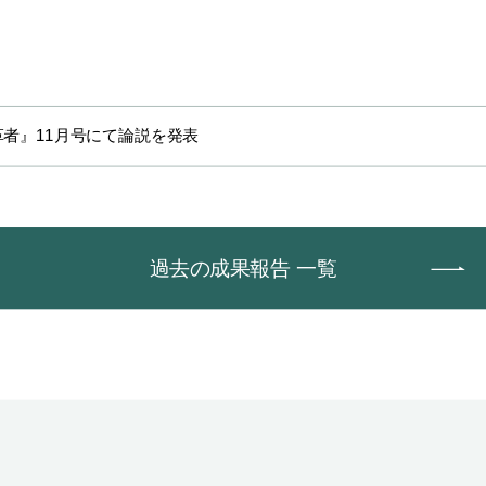
革者』11月号にて論説を発表
過去の成果報告 一覧