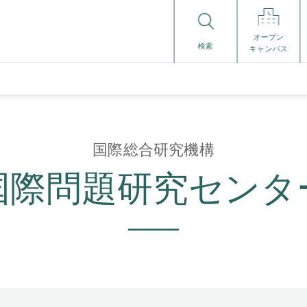
オープン
検索
キャンパス
国際総合研究機構
国際問題研究センタ