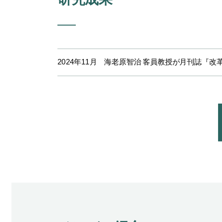
2024年11月 海老原智治 客員教授が月刊誌『改