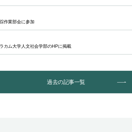
失踪作業部会に参加
ラカム大学人文社会学部のHPに掲載
過去の記事一覧