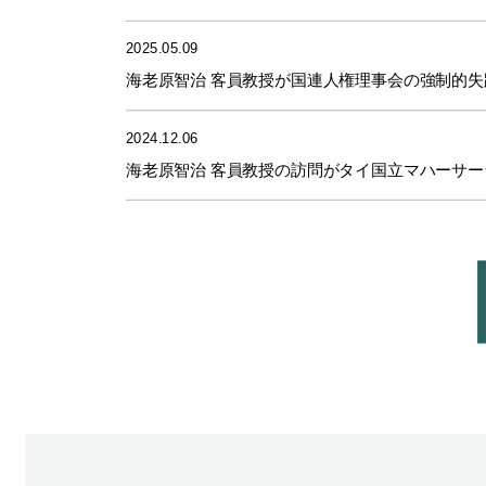
2025.05.09
海老原智治 客員教授が国連人権理事会の強制的
2024.12.06
海老原智治 客員教授の訪問がタイ国立マハーサー