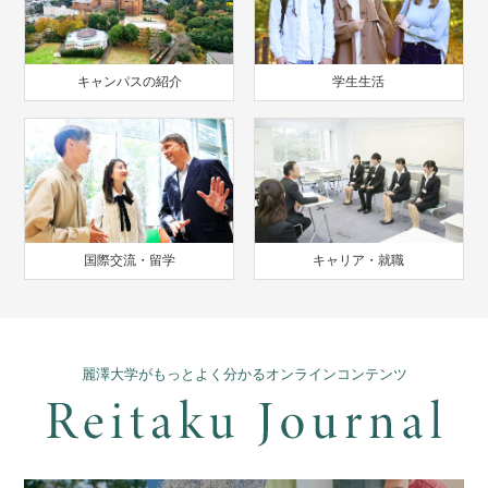
キャンパスの紹介
学生生活
国際交流・留学
キャリア・就職
麗澤大学がもっとよく分かるオンラインコンテンツ