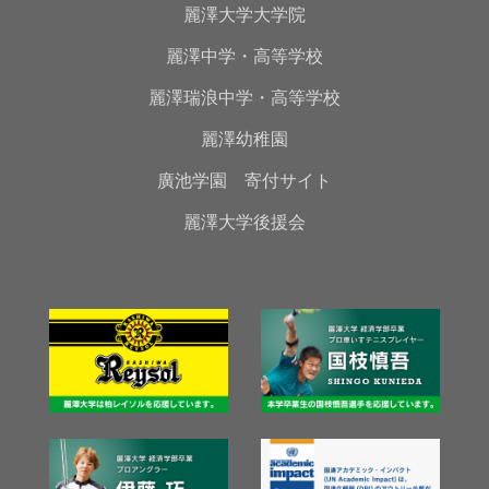
麗澤大学大学院
麗澤中学・高等学校
麗澤瑞浪中学・高等学校
麗澤幼稚園
廣池学園 寄付サイト
麗澤大学後援会