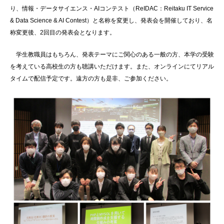
り、情報・データサイエンス・AIコンテスト（ReIDAC：Reitaku IT Service
& Data Science & AI Contest）と名称を変更し、発表会を開催しており、名
称変更後、2回目の発表会となります。
学生教職員はもちろん、
発表テーマにご関心のある一般の方、本学の受験
を考えている高校生の方も聴講
いただけます。
また、オンラインにてリアル
タイムで配信予定です。遠方の方も是非、ご参加ください。