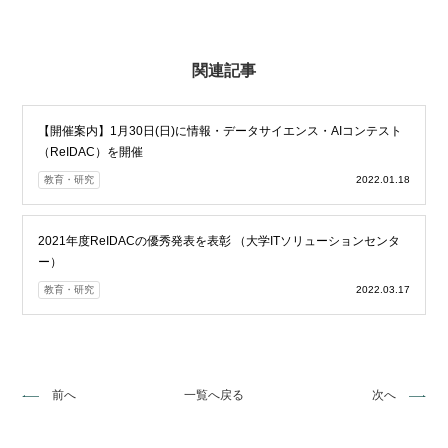
関連記事
【開催案内】1月30日(日)に情報・データサイエンス・AIコンテスト
（ReIDAC）を開催
教育・研究
2022.01.18
2021年度ReIDACの優秀発表を表彰 （大学ITソリューションセンタ
ー）
教育・研究
2022.03.17
前へ
一覧へ戻る
次へ