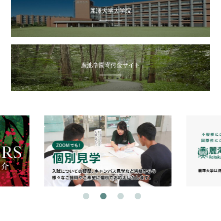
麗澤大学大学院
廣池学園寄付金サイト