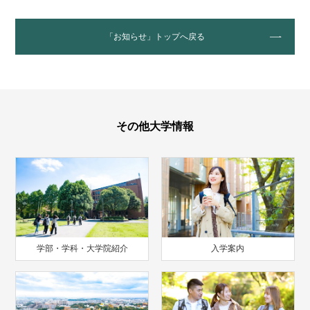
「お知らせ」トップへ戻る
その他大学情報
学部・学科・大学院紹介
入学案内