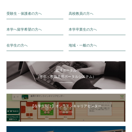
受験生・保護者の方へ
高校教員の方へ
本学へ留学希望の方へ
本学卒業生の方へ
在学生の方へ
地域・一般の方へ
麗澤ポータル
（学生・教職員用ポータルシステム）
【在学生向け】オンラインキャリアセンター