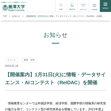
MENU
検索
資料請求
Language
お問い合わせ
TOP
お知らせ
【開催案内】1月31日(火)に情報・データサイエンス・AIコンテスト（ReIDAC）を開催
お知らせ
イベント
教育・研究
2023.01.16
【開催案内】1月31日(火)に情報・データサイ
エンス・AIコンテスト（ReIDAC）を開催
情報教育センターでは外国語学部、経済学部、国際学部の情報系の研究室
の協力を得て、コンテスト型の研究発表会を開催しています。2021年度よ