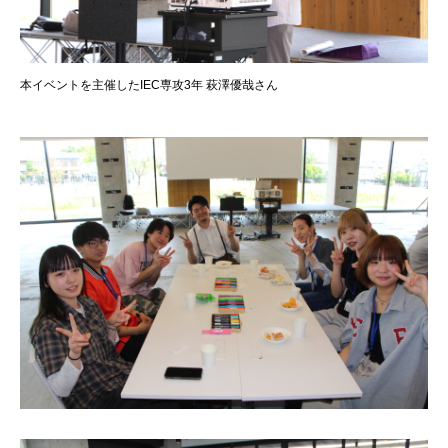
本イベントを主催したIEC専攻3年 萩澤優哉さん