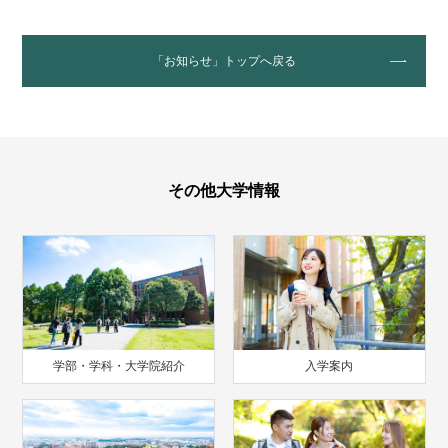
「お知らせ」トップへ戻る
その他大学情報
学部・学科・大学院紹介
入学案内