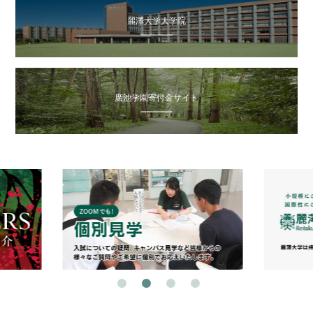
麗澤大学大学院
廣池学園寄付金サイト