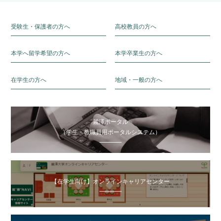
受験生・保護者の方へ
高校教員の方へ
本学へ留学希望の方へ
本学卒業生の方へ
在学生の方へ
地域・一般の方へ
麗澤ポータル
（学生・教職員用ポータルシステム）
【在学生向け】オンラインキャリアセンター