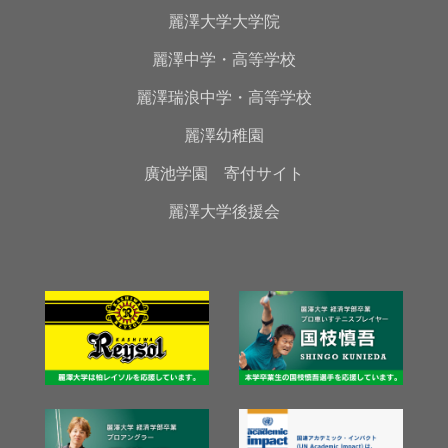
麗澤大学大学院
麗澤中学・高等学校
麗澤瑞浪中学・高等学校
麗澤幼稚園
廣池学園 寄付サイト
麗澤大学後援会