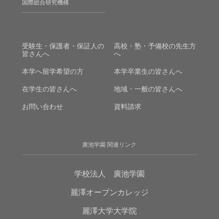
国際総合研究機構
受験生・保護者・保証人の
高校・塾・予備校の先生方
皆さんへ
へ
本学へ留学希望の方
本学卒業生の皆さんへ
在学生の皆さんへ
地域・一般の皆さんへ
お問い合わせ
資料請求
廣池学園 関連リンク
学校法人 廣池学園
麗澤オープンカレッジ
麗澤大学大学院