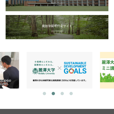
廣池学園寄付金サイト