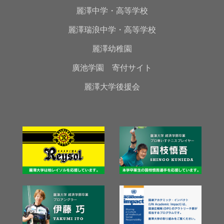
麗澤中学・高等学校
麗澤瑞浪中学・高等学校
麗澤幼稚園
廣池学園 寄付サイト
麗澤大学後援会