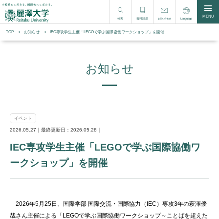
MENU
検索
資料請求
Language
お問い合わせ
TOP
お知らせ
IEC専攻学生主催「LEGOで学ぶ国際協働ワークショップ」を開催
お知らせ
イベント
2026.05.27｜最終更新日：2026.05.28｜
IEC専攻学生主催「LEGOで学ぶ国際協働ワ
ークショップ」を開催
2026年5月25日、国際学部 国際交流・国際協力（IEC）専攻3年の萩澤優
哉さん主催による「LEGOで学ぶ国際協働ワークショップ～ことばを超えた