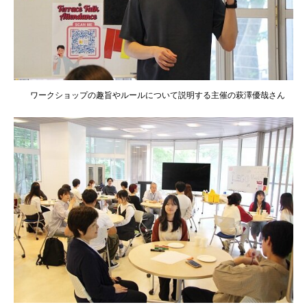
ワークショップの趣旨やルールについて説明する主催の萩澤優哉さん