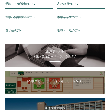
受験生・保護者の方へ
高校教員の方へ
本学へ留学希望の方へ
本学卒業生の方へ
在学生の方へ
地域・一般の方へ
麗澤ポータル
（学生・教職員用ポータルシステム）
【在学生向け】オンラインキャリアセンター
麗澤大学大学院